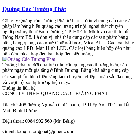
Quảng Cáo Trường Phát
Công ty Quảng cáo Trường Phát tự hào là đơn vị cung cấp các giải
pháp làm bảng hiệu quảng cáo, trang trí nội, ngoại thất chuyên
nghiệp và uy tín ở Bình Dương, TP. Hồ Chí Minh và các tỉnh miền
Đông Nam Bộ. Là đơn vị, nhà thầu cung cấp các sản phầm bảng
hiệu, bảng quảng cáo như: Chữ nổi Inox, Mica, Alu... Các loại bảng
quảng cáo LED, Màn Hình LED. Các loại bảng hiệu hộp đèn như
hộp đèn mica, hộp đèn bạt, hộp đèn siêu mỏng.
Trường Phát ra đời dựa trên nhu cầu quảng cáo thương hiệu, sản
phẩm ngày một gia tăng ở Bình Dương. Bằng khả năng cung cấp
các sản phẩm biển hiệu sáng tạo, chuyên nghiệp, màu sắc đa dạng
và vượt trội so thị trường hiện nay...
Thông tin liên hệ
CÔNG TY TNHH QUẢNG CÁO TRƯỜNG PHÁT
Địa chỉ: 408 đường Nguyễn Chí Thanh, P. Hiệp An, TP. Thủ Dầu
Một, Bình Dương
Điện thoại: 0984 902 560 (Mr. Bảng)
Gmail: bang.truongphat@gmail.com