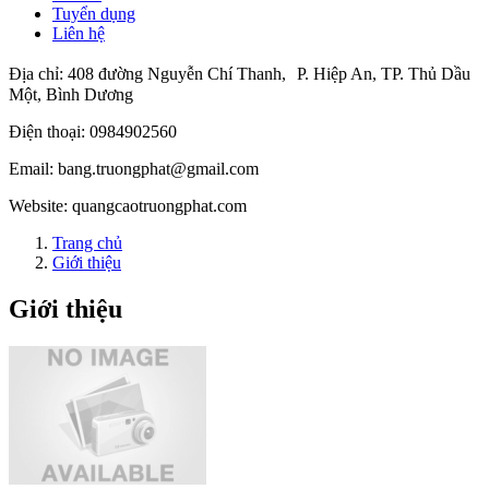
Tuyển dụng
Liên hệ
Địa chỉ:
408 đường Nguyễn Chí Thanh, P. Hiệp An, TP. Thủ Dầu
Một, Bình Dương
Điện thoại:
0984902560
Email:
bang.truongphat@gmail.com
Website:
quangcaotruongphat.com
Trang chủ
Giới thiệu
Giới thiệu