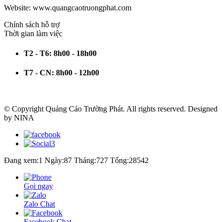
Website: www.quangcaotruongphat.com
Chính sách hỗ trợ
Thời gian làm việc
T2 - T6:
8h00 - 18h00
T7 - CN:
8h00 - 12h00
© Copyright
Quảng Cáo Trường Phát
. All rights reserved. Designed
by
NINA
Đang xem:1
Ngày:87
Tháng:727
Tổng:28542
Gọi ngay
Zalo Chat
Facebook Chat