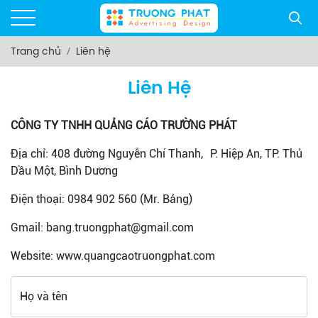
Trang chủ
Liên hệ
Liên Hệ
CÔNG TY TNHH QUẢNG CÁO TRƯỜNG PHÁT
Địa chỉ: 408 đường Nguyễn Chí Thanh, P. Hiệp An, TP. Thủ
Dầu Một, Bình Dương
Điện thoại: 0984 902 560 (Mr. Bảng)
Gmail: bang.truongphat@gmail.com
Website: www.quangcaotruongphat.com
Họ và tên