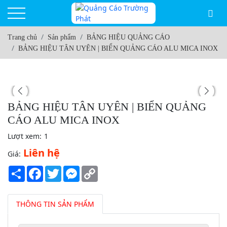
Trang chủ
Sản phẩm
BẢNG HIỆU QUẢNG CÁO
BẢNG HIỆU TÂN UYÊN | BIỂN QUẢNG CÁO ALU MICA INOX
BẢNG HIỆU TÂN UYÊN | BIỂN QUẢNG
CÁO ALU MICA INOX
Lượt xem:
1
Liên hệ
Giá:
Share
Facebook
Twitter
Messenger
Copy
Link
THÔNG TIN SẢN PHẨM