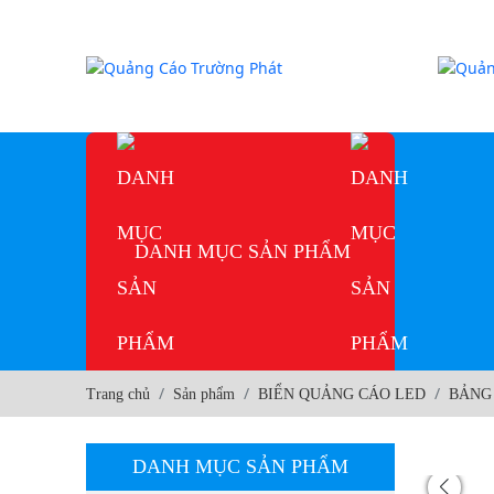
DANH MỤC SẢN PHẨM
Trang chủ
Sản phẩm
BIỂN QUẢNG CÁO LED
BẢNG
DANH MỤC SẢN PHẨM