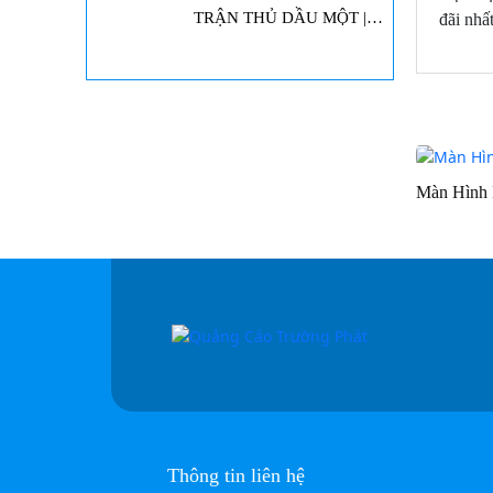
TRẬN THỦ DẦU MỘT |
đãi nhất
LED QUẢNG CÁO
Màn Hình
Thông tin liên hệ