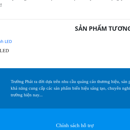
!
SẢN PHẨM TƯƠN
 LED
Trường Phát ra đời dựa trên nhu cầu quảng cáo thương hiệu, sả
khả năng cung cấp các sản phẩm biển hiệu sáng tạo, chuyên nghi
trường hiện nay...
Chính sách hỗ trợ