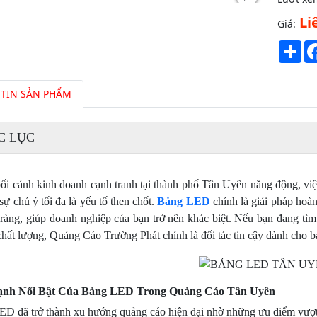
Li
Giá:
Sh
TIN SẢN PHẨM
C LỤC
ối cảnh kinh doanh cạnh tranh tại thành phố Tân Uyên năng động, việ
 sự chú ý tối đa là yếu tố then chốt.
Bảng LED
chính là giải pháp hoà
 ràng, giúp doanh nghiệp của bạn trở nên khác biệt. Nếu bạn đang tì
 chất lượng, Quảng Cáo Trường Phát chính là đối tác tin cậy dành cho b
nh Nổi Bật Của Bảng LED Trong Quảng Cáo Tân Uyên
D đã trở thành xu hướng quảng cáo hiện đại nhờ những ưu điểm vượt 