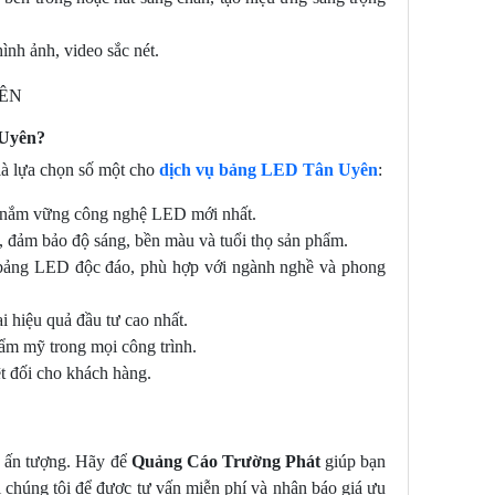
ình ảnh, video sắc nét.
 Uyên?
à lựa chọn số một cho
dịch vụ bảng LED Tân Uyên
:
, nắm vững công nghệ LED mới nhất.
 đảm bảo độ sáng, bền màu và tuổi thọ sản phẩm.
u bảng LED độc đáo, phù hợp với ngành nghề và phong
i hiệu quả đầu tư cao nhất.
ẩm mỹ trong mọi công trình.
t đối cho khách hàng.
D
ấn tượng. Hãy để
Quảng Cáo Trường Phát
giúp bạn
i chúng tôi để được tư vấn miễn phí và nhận báo giá ưu