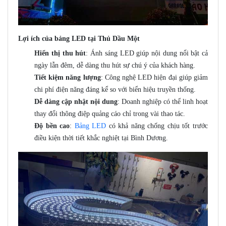
Lợi ích của bảng LED tại Thủ Dầu Một
Hiển thị thu hút
: Ánh sáng LED giúp nội dung nổi bật cả
ngày lẫn đêm, dễ dàng thu hút sự chú ý của khách hàng.
Tiết kiệm năng lượng
: Công nghệ LED hiện đại giúp giảm
chi phí điện năng đáng kể so với biển hiệu truyền thống.
Dễ dàng cập nhật nội dung
: Doanh nghiệp có thể linh hoạt
thay đổi thông điệp quảng cáo chỉ trong vài thao tác.
Độ bền cao
:
Bảng LED
có khả năng chống chịu tốt trước
điều kiện thời tiết khắc nghiệt tại Bình Dương.