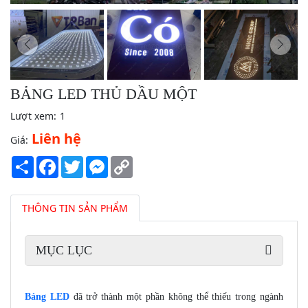
BẢNG LED THỦ DẦU MỘT
Lượt xem:
1
Liên hệ
Giá:
Share
Facebook
Twitter
Messenger
Copy
Link
THÔNG TIN SẢN PHẨM
MỤC LỤC
Bảng LED
đã trở thành một phần không thể thiếu trong ngành