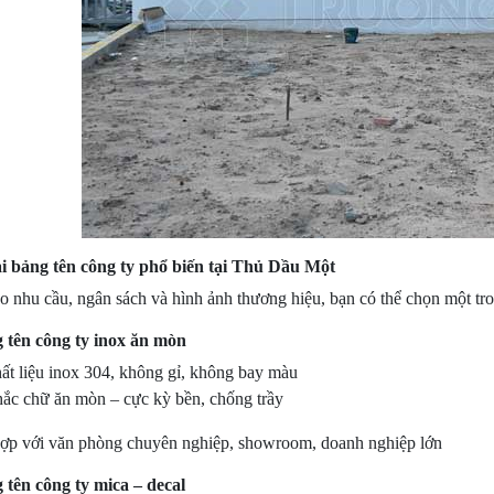
ại bảng tên công ty phổ biến tại Thủ Dầu Một
o nhu cầu, ngân sách và hình ảnh thương hiệu, bạn có thể chọn một tro
g tên công ty inox ăn mòn
ất liệu inox 304, không gỉ, không bay màu
ắc chữ ăn mòn – cực kỳ bền, chống trầy
ợp với văn phòng chuyên nghiệp, showroom, doanh nghiệp lớn
 tên công ty mica – decal