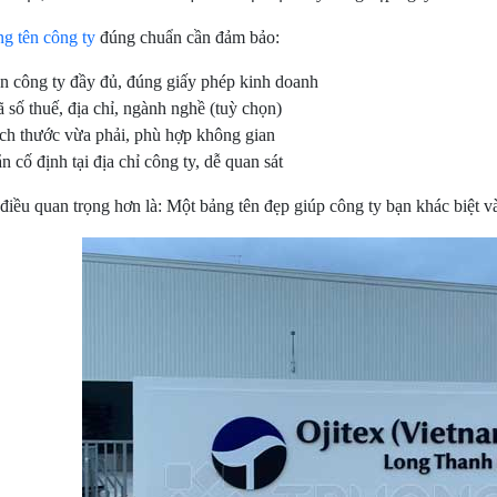
ng tên công ty
đúng chuẩn cần đảm bảo:
n công ty đầy đủ, đúng giấy phép kinh doanh
 số thuế, địa chỉ, ngành nghề (tuỳ chọn)
ch thước vừa phải, phù hợp không gian
n cố định tại địa chỉ công ty, dễ quan sát
iều quan trọng hơn là: Một bảng tên đẹp giúp công ty bạn khác biệt và