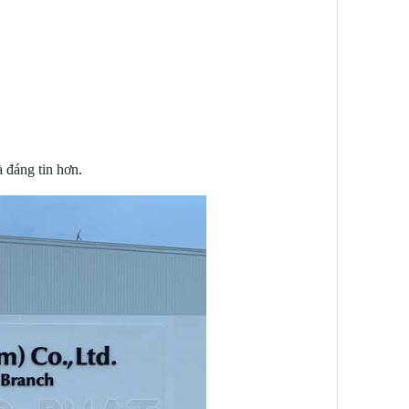
 đáng tin hơn.