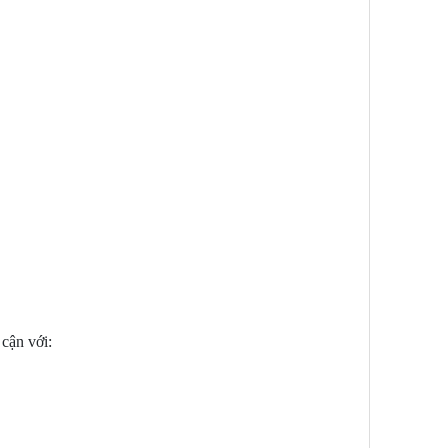
cận với: