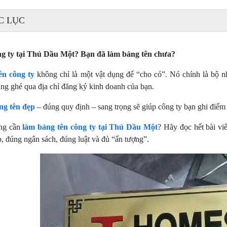
C LỤC
g ty tại Thủ Dầu Một? Bạn đã làm bảng tên chưa?
ên công ty
không chỉ là một vật dụng để “cho có”. Nó chính là bộ nh
ng ghé qua địa chỉ đăng ký kinh doanh của bạn.
ng tên đẹp
– đúng quy định – sang trọng sẽ giúp công ty bạn ghi điểm 
ng cần
làm bảng tên công ty tại Thủ Dầu Một
? Hãy đọc hết bài vi
, đúng ngân sách, đúng luật và đủ “ấn tượng”.