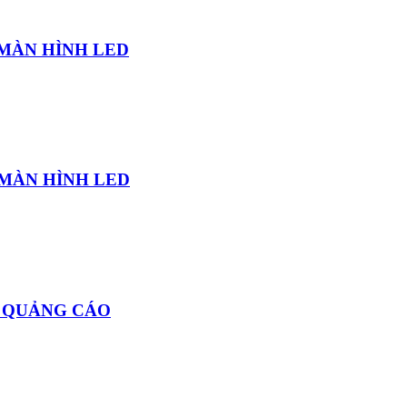
 MÀN HÌNH LED
 MÀN HÌNH LED
D QUẢNG CÁO