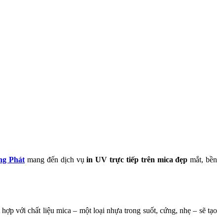
ng Phát
mang đến dịch vụ
in UV trực tiếp trên mica đẹp
mắt, bền
hợp với chất liệu mica – một loại nhựa trong suốt, cứng, nhẹ – sẽ tạo