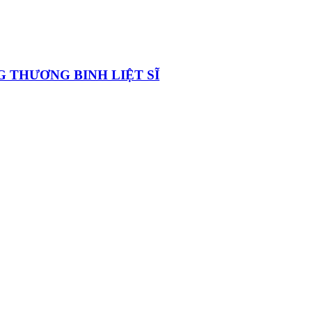
G THƯƠNG BINH LIỆT SĨ