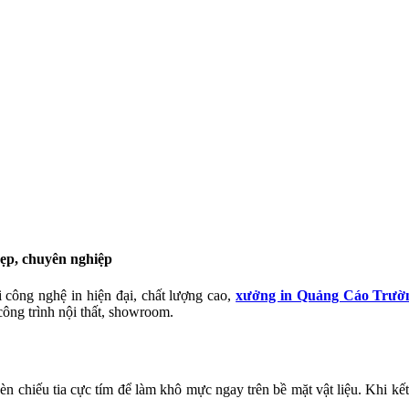
đẹp, chuyên nghiệp
 công nghệ in hiện đại, chất lượng cao,
xưởng in Quảng Cáo Trườ
công trình nội thất, showroom.
 chiếu tia cực tím để làm khô mực ngay trên bề mặt vật liệu. Khi kết 