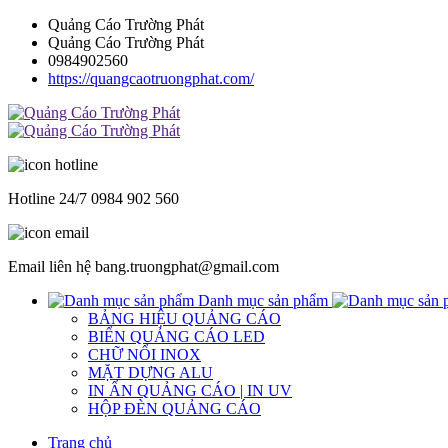
Quảng Cáo Trường Phát
Quảng Cáo Trường Phát
0984902560
https://quangcaotruongphat.com/
Hotline 24/7
0984 902 560
Email liên hệ
bang.truongphat@gmail.com
Danh mục sản phẩm
BẢNG HIỆU QUẢNG CÁO
BIỂN QUẢNG CÁO LED
CHỮ NỔI INOX
MẶT DỰNG ALU
IN ẤN QUẢNG CÁO | IN UV
HỘP ĐÈN QUẢNG CÁO
Trang chủ