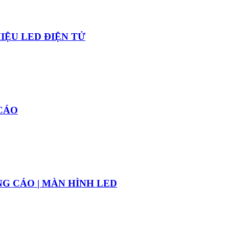
IỆU LED ĐIỆN TỬ
 CÁO
NG CÁO | MÀN HÌNH LED