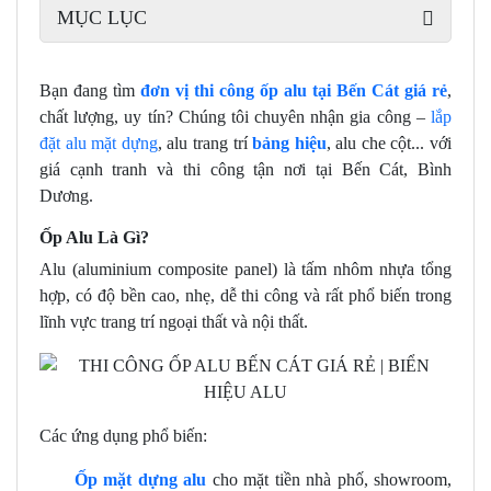
MỤC LỤC
Bạn đang tìm
đơn vị thi công ốp alu tại Bến Cát giá rẻ
,
chất lượng, uy tín? Chúng tôi chuyên nhận gia công –
lắp
đặt alu mặt dựng
, alu trang trí
bảng hiệu
, alu che cột... với
giá cạnh tranh và thi công tận nơi tại Bến Cát, Bình
Dương.
Ốp Alu Là Gì?
Alu (aluminium composite panel) là tấm nhôm nhựa tổng
hợp, có độ bền cao, nhẹ, dễ thi công và rất phổ biến trong
lĩnh vực trang trí ngoại thất và nội thất.
Các ứng dụng phổ biến:
Ốp mặt dựng alu
cho mặt tiền nhà phố, showroom,