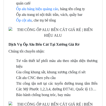
quán café
Ốp alu bảng hiệu quảng cáo
, bảng tên công ty
Ốp alu trang trí nội thất: trần, vách, quầy bar
Ốp cột alu
, che trụ bê tông
Dịch Vụ Ốp Alu Bến Cát Tại Xưởng Giá Rẻ
Chúng tôi chuyên nhận:
Tư vấn thiết kế phối màu alu theo nhận diện thương
hiệu
Gia công khung sắt, khung xương chống rỉ sét
Cắt alu CNC theo yêu cầu
Thi công tận nơi tại các tuyến đường trung tâm Bến
Cát: Mỹ Phước 1,2,3,4, đường ĐT741, Quốc lộ 13…
Bảo hành chống bong tróc, bay màu