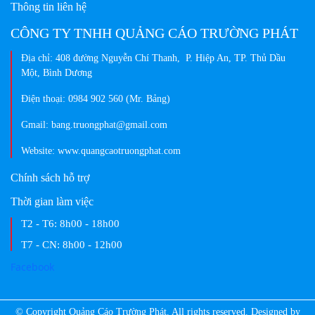
Thông tin liên hệ
CÔNG TY TNHH QUẢNG CÁO TRƯỜNG PHÁT
Địa chỉ: 408 đường Nguyễn Chí Thanh, P. Hiệp An, TP. Thủ Dầu
Một, Bình Dương
Điện thoại: 0984 902 560 (Mr. Bảng)
Gmail: bang.truongphat@gmail.com
Website: www.quangcaotruongphat.com
Chính sách hỗ trợ
Thời gian làm việc
T2 - T6:
8h00 - 18h00
T7 - CN:
8h00 - 12h00
Facebook
© Copyright
Quảng Cáo Trường Phát
. All rights reserved. Designed by