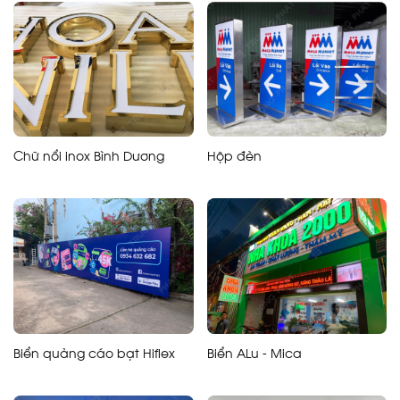
Chữ nổi inox Bình Dương
Hộp đèn
Biển quảng cáo bạt Hiflex
Biển ALu - Mica