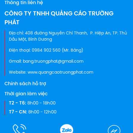
Thông tin liên hệ
nay...
CÔNG TY TNHH QUẢNG CÁO TRƯỜNG
PHÁT
Địa chỉ: 408 đường Nguyễn Chí Thanh, P. Hiệp An, TP. Thủ
Dầu Một, Bình Dương
Điện thoại: 0984 902 560 (Mr. Bảng)
Gmail: bang.truongphat@gmail.com
Website: www.quangcaotruongphat.com
Chính sách hỗ trợ
Thời gian làm việc
T2 - T6:
8h00 - 18h00
T7 - CN:
8h00 - 12h00