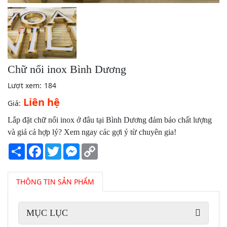
Chữ nổi inox Bình Dương
Lượt xem:
184
Liên hệ
Giá:
Lắp đặt chữ nổi inox ở đâu tại Bình Dương đảm bảo chất lượng
và giá cả hợp lý? Xem ngay các gợi ý từ chuyên gia!
Share
Facebook
Twitter
Messenger
Copy
Link
THÔNG TIN SẢN PHẨM
MỤC LỤC