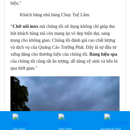
hiệu."
Khách hàng nhà hàng Chay Tuệ Lâm:
"
Chữ nổi inox
mà chúng tôi sử dụng không chỉ giúp thu
hút khách hàng mà còn mang lại vẻ đẹp hiện đại, sang
trọng cho không gian. Chúng tôi đánh giá cao chất lượng
và dịch vụ của Quảng Cáo Trường Phát. Đây là sự đầu tư
xứng đáng cho thương hiệu của chúng tôi.
Bảng hiệu spa
của chúng tôi cũng rất ấn tượng, dễ dàng vệ sinh và bền bỉ
qua thời gian."
Gọi ngay
Zalo Chat
Facebook Chat