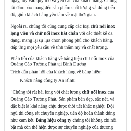
ngày, tùy vào quy mô và yêu cầu của khách hàng. Chúng
tôi đảm bảo mang đến sản phẩm chất lượng và đúng tiến
độ, giúp khách hàng yên tâm về mặt thời gian.
Ngoài ra, chúng tôi cũng cung cấp các loại
chữ nổi inox
lọng viền
và
chữ nổi inox hắt chân
với các thiết kế đa
dạng, mang lại sự lựa chọn phong phú cho khách hàng,
đáp ứng mọi yêu cầu về tính thẩm mỹ và chất lượng.
Phản hồi của khách hàng về bảng hiệu chữ nổi Inox của
Quảng Cáo Trường Phát tại Bình Dương
Trích dẫn phản hồi của khách hàng về bảng hiệu:
Khách hàng công ty An Bình:
"Chúng tôi rất hài lòng với chất lượng
chữ nổi inox
của
Quảng Cáo Trường Phát. Sản phẩm bền đẹp, sắc nét, và
đặc biệt là khả năng chịu được thời tiết khắc nghiệt. Đội
ngũ thi công rất chuyên nghiệp, tiến độ hoàn thành đúng
như cam kết.
Bảng hiệu công ty
chúng tôi không chỉ nổi
bật mà còn thể hiện được sự chuyên nghiệp của thương