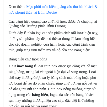
Xem thêm:
Mẹo phối màu biển quảng cáo thu hút khách &
hợp phong thủy tại Bình Dương
Các bảng hiệu quảng cáo chữ nổi inox được ưa chuộng tại
Quảng cáo Trường phát, Bình Dương
Dưới đây là phân loại các sản phẩm
chữ nổi inox
hiện nay,
những sản phẩm này đều có thể sử dụng để làm bảng hiệu
cho các doanh nghiệp, cửa hàng hoặc các công trình kiến
trúc, giúp tăng tính thẩm mỹ và độ bền cho bảng hiệu:
Bảng hiệu chữ Inox bóng
Chữ inox bóng
là loại chữ inox được gia công với bề mặt
sáng bóng, mang lại vẻ ngoài hiện đại và sang trọng. Loại
chữ này thường được xử lý bằng cách mài bóng hoặc phủ
lớp bóng để tạo độ phản chiếu, giúp chữ trở nên nổi bật và
dễ dàng thu hút ánh nhìn. Chữ inox bóng thường được sử
dụng trong các
bảng hiệu
, logo của các cửa hàng, khách
sạn, hay những thương hiệu cao cấp, đặc biệt là ở những
nơi cần sự nổi bật và sang trọng.