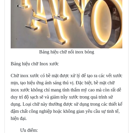
Bảng hiệu chữ nổi inox bóng
Bảng hiệu chữ Inox xước
Chữ inox xước có bề mặt được xử lý để tạo ra các vết xước
mịn, tạo hiệu ứng ánh sáng thú vị. Đặc biệt, bề mặt chữ
inox xước không chỉ mang tính thẩm mỹ cao mà còn rất dễ
duy trì độ sạch sẽ và giảm trầy xước trong quá trình sử
dụng. Loại chữ này thường được sử dụng trong các thiết kế
đậm chất công nghiệp hoặc không gian yêu cầu sự tinh tế,
hiện đại.
Ưu điểm: