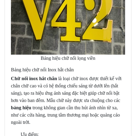
Bảng hiệu chữ nổi lọng viền
Bảng hiệu chữ nổi Inox hắt chân
Chữ nổi inox hắt chân
là loại chữ inox được thiết kế với
chân chữ cao và có hệ thống chiếu sáng từ dưới lên (hắt
sáng), tạo ra hiệu ứng ánh sáng đặc biệt giúp chữ nổi bật
hơn vào ban đêm. Mẫu chữ này được ưa chuộng cho các
bảng hiệu
trong không gian cần thu hút ánh nhìn từ xa,
như các cửa hàng, trung tâm thương mại hoặc quảng cáo
ngoài trời.
Ưu điểm: