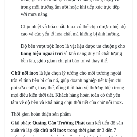
trong môi trường ẩm ướt hoặc khi tiếp xúc trực tiếp
với mưa nắng.
Chịu nhiệt và hóa chất: Inox có thể chịu được nhiệt độ
cao và các yếu tố hóa chất mà không bị ảnh hưởng.
Độ bền vượt trội: Inox là vật liệu được ưa chuộng cho
bảng hiệu ngoài trời
vì khả năng duy trì chất lượng
bền lâu, giúp giảm chi phí bảo trì và thay thế.
Chữ nổi inox
là lựa chọn lý tưởng cho môi trường ngoài
trời vì tính bền bỉ của nó, giúp doanh nghiệp tiết kiệm chi
phí sửa chữa, thay thế, đồng thời bảo vệ thương hiệu trong
mọi điều kiện thời tiết. Khách hàng hoàn toàn có thể yên
tâm về độ bền và khả năng chịu thời tiết của chữ nổi inox.
Thời gian hoàn thiện sản phẩm
Giải pháp:
Quảng Cáo Trường Phát
cam kết tiến độ sản
xuất và lắp đặt
chữ nổi inox
trong thời gian từ 3 đến 7