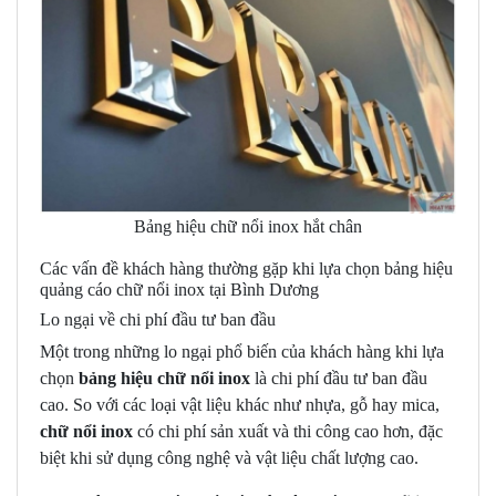
Bảng hiệu chữ nổi inox hắt chân
Các vấn đề khách hàng thường gặp khi lựa chọn bảng hiệu
quảng cáo chữ nổi inox tại Bình Dương
Lo ngại về chi phí đầu tư ban đầu
Một trong những lo ngại phổ biến của khách hàng khi lựa
chọn
bảng hiệu chữ nổi inox
là chi phí đầu tư ban đầu
cao. So với các loại vật liệu khác như nhựa, gỗ hay mica,
chữ nổi inox
có chi phí sản xuất và thi công cao hơn, đặc
biệt khi sử dụng công nghệ và vật liệu chất lượng cao.