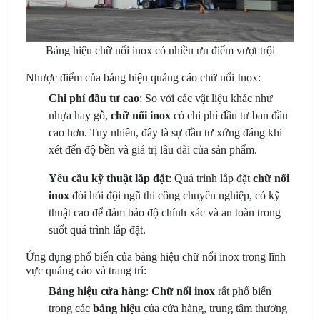
Bảng hiệu chữ nổi inox có nhiều ưu điểm vượt trội
Nhược điểm của bảng hiệu quảng cáo chữ nổi Inox:
Chi phí đầu tư cao
: So với các vật liệu khác như
nhựa hay gỗ,
chữ nổi inox
có chi phí đầu tư ban đầu
cao hơn. Tuy nhiên, đây là sự đầu tư xứng đáng khi
xét đến độ bền và giá trị lâu dài của sản phẩm.
Yêu cầu kỹ thuật lắp đặt
: Quá trình lắp đặt
chữ nổi
inox
đòi hỏi đội ngũ thi công chuyên nghiệp, có kỹ
thuật cao để đảm bảo độ chính xác và an toàn trong
suốt quá trình lắp đặt.
Ứng dụng phổ biến của bảng hiệu chữ nổi inox trong lĩnh
vực quảng cáo và trang trí:
Bảng hiệu cửa hàng
:
Chữ nổi inox
rất phổ biến
trong các
bảng hiệu
của cửa hàng, trung tâm thương