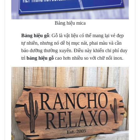
Bảng hiệu mica
Bảng hiệu gỗ
: Gỗ là vật liệu có thể mang lại vẻ đẹp
tự nhiên, nhưng nó dễ bị mục nát, phai màu và cần
bảo dưỡng thường xuyên. Điều này khiến chi phí duy
trì
bảng hiệu gỗ
cao hơn nhiều so với chữ nổi inox.