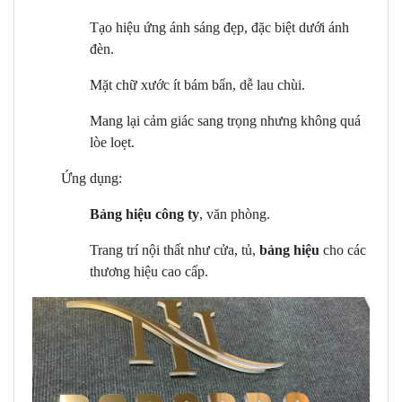
Tạo hiệu ứng ánh sáng đẹp, đặc biệt dưới ánh
đèn.
Mặt chữ xước ít bám bẩn, dễ lau chùi.
Mang lại cảm giác sang trọng nhưng không quá
lòe loẹt.
Ứng dụng:
Bảng hiệu công ty
, văn phòng.
Trang trí nội thất như cửa, tủ,
bảng hiệu
cho các
thương hiệu cao cấp.