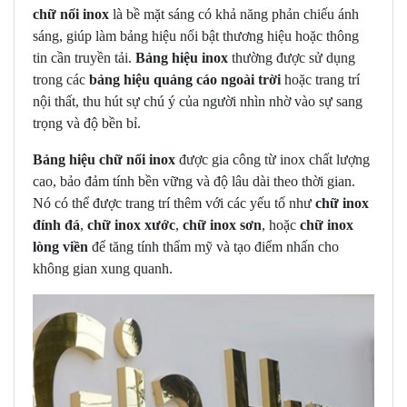
chữ nổi inox
là bề mặt sáng có khả năng phản chiếu ánh
sáng, giúp làm bảng hiệu nổi bật thương hiệu hoặc thông
tin cần truyền tải.
Bảng hiệu inox
thường được sử dụng
trong các
bảng hiệu quảng cáo ngoài trời
hoặc trang trí
nội thất, thu hút sự chú ý của người nhìn nhờ vào sự sang
trọng và độ bền bỉ.
Bảng hiệu chữ nổi inox
được gia công từ inox chất lượng
cao, bảo đảm tính bền vững và độ lâu dài theo thời gian.
Nó có thể được trang trí thêm với các yếu tố như
chữ inox
đính đá
,
chữ inox xước
,
chữ inox sơn
, hoặc
chữ inox
lòng viền
để tăng tính thẩm mỹ và tạo điểm nhấn cho
không gian xung quanh.