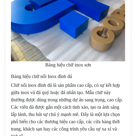
Bảng hiệu chữ inox sơn
Bảng hiệu chữ nổi Inox đính đá
Chữ nổi inox đính đá là sản phẩm cao cấp, có sự kết hợp
giữa inox và đá quý hoặc đá nhân tạo. Mẫu chữ này
thường được dùng trong những dự án sang trọng, cao cấp.
Các viên đá được gắn một cách tinh xảo, tạo ra ánh sáng
lấp lánh, thu hút sự chú ý mạnh mẽ. Đây là một lựa chọn
phổ biến cho các thương hiệu cao cấp, các cửa hàng thời
trang, khách sạn hay các công trình yêu cầu sự xa xỉ và