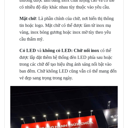
thường được làm bằng inox chất lượng cao và có thể
có nhiều độ dày khác nhau tùy thuộc vào yêu cầu.
Mặt chữ
: Là phần chính của chữ, nơi hiển thị thông
tin hoặc logo. Mặt chữ có thể được làm từ inox mạ
vàng, inox bóng gương hoặc inox mờ tùy theo yêu
cầu thẩm mỹ.
Có LED
và
không có LED: Chữ nổi inox
có thể
được lắp đặt thêm hệ thống đèn LED phía sau hoặc
trong các chữ để tạo hiệu ứng ánh sáng nổi bật vào
ban đêm. Chữ không LED cũng vẫn có thể mang đến
vẻ đẹp sang trọng trong ngày.