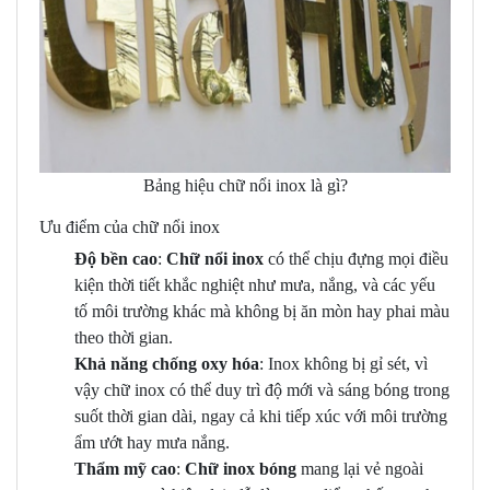
Bảng hiệu chữ nổi inox là gì?
Ưu điểm của chữ nổi inox
Độ bền cao
:
Chữ nổi inox
có thể chịu đựng mọi điều
kiện thời tiết khắc nghiệt như mưa, nắng, và các yếu
tố môi trường khác mà không bị ăn mòn hay phai màu
theo thời gian.
Khả năng chống oxy hóa
: Inox không bị gỉ sét, vì
vậy chữ inox có thể duy trì độ mới và sáng bóng trong
suốt thời gian dài, ngay cả khi tiếp xúc với môi trường
ẩm ướt hay mưa nắng.
Thẩm mỹ cao
:
Chữ inox bóng
mang lại vẻ ngoài