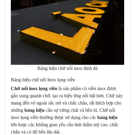
Bảng hiệu chữ nổi inox đính đá
Bảng hiệu chữ nổi Inox lọng viền
Chữ nổi inox lọng viền
là sản phẩm có viền inox được
gắn xung quanh chữ, tạo ra hiệu ứng nổi bật hơn. Chữ này
mang đến vẻ ngoài sắc nét và chắc chắn, rất thích hợp cho
những
bảng hiệu
cần sự vững chãi và bền bỉ. Chữ nổi
inox lọng viền thường được sử dụng cho các
bảng hiệu
lớn hoặc các không gian yêu cầu tính thẩm mỹ cao, chắc
chắn và có độ bền lâu dài.