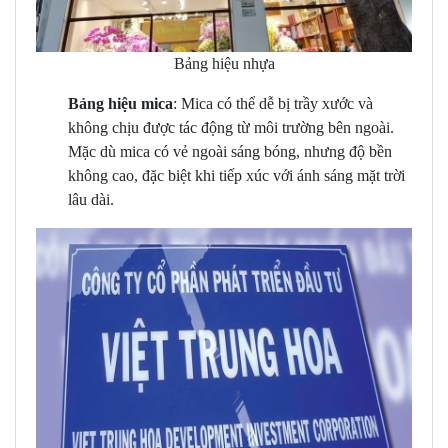
Bảng hiệu nhựa
Bảng hiệu mica
: Mica có thể dễ bị trầy xước và
không chịu được tác động từ môi trường bên ngoài.
Mặc dù mica có vẻ ngoài sáng bóng, nhưng độ bền
không cao, đặc biệt khi tiếp xúc với ánh sáng mặt trời
lâu dài.