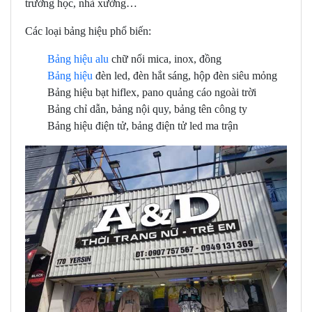
trường học, nhà xưởng…
Các loại bảng hiệu phổ biến:
Bảng hiệu alu
chữ nổi mica, inox, đồng
Bảng hiệu
đèn led, đèn hắt sáng, hộp đèn siêu mỏng
Bảng hiệu bạt hiflex, pano quảng cáo ngoài trời
Bảng chỉ dẫn, bảng nội quy, bảng tên công ty
Bảng hiệu điện tử, bảng điện tử led ma trận