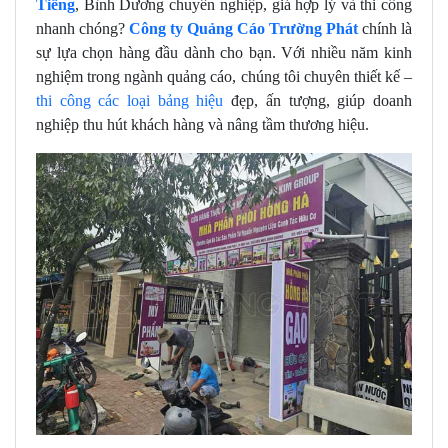
Tiếng
, Bình Dương chuyên nghiệp, giá hợp lý và thi công
nhanh chóng?
Công ty Quảng Cáo Trường Phát
chính là
sự lựa chọn hàng đầu dành cho bạn. Với nhiều năm kinh
nghiệm trong ngành quảng cáo, chúng tôi chuyên thiết kế –
thi công các loại bảng hiệu
đẹp, ấn tượng, giúp doanh
nghiệp thu hút khách hàng và nâng tầm thương hiệu.