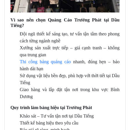
Vì sao nên chọn Quảng Cáo Trường Phát tại Dầu
Tiếng?
Đội ngũ thiết kế sáng tạo, tư vấn tận tâm theo phong
cách từng ngành nghề
Xưởng sản xuất trực tiếp – giá cạnh tranh – không
qua trung gian
Thi công bảng quảng cáo
nhanh, đúng hẹn – bảo
hành dài hạn
Sử dụng vật liệu bền đẹp, phù hợp với thời tiết tại Dầu
Tiếng
Giao hàng và lắp đặt tận nơi trong khu vực Bình
Dương
Quy trình làm bảng hiệu tại Trường Phát
Khảo sát – Tư vấn tận nơi tại Dầu Tiếng
Thiết kế bảng hiệu theo yêu cầu
Báo giá rõ ràng, minh bạch