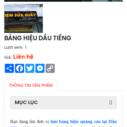
BẢNG HIỆU DẦU TIẾNG
Lượt xem:
1
Liên hệ
Giá:
Share
Facebook
Twitter
Messenger
Copy
Link
THÔNG TIN SẢN PHẨM
MỤC LỤC
Bạn đang tìm đơn vị
làm bảng hiệu quảng cáo tại Dầu