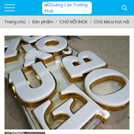
Trang chủ
Sản phẩm
CHỮ NỔI INOX
Chữ Mica hút nổi