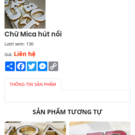
Chữ Mica hút nổi
Lượt xem:
130
Liên hệ
Giá:
Share
Facebook
Twitter
Messenger
Copy
Link
THÔNG TIN SẢN PHẨM
SẢN PHẨM TƯƠNG TỰ