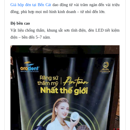
Giá hộp đèn tại Bến Cát
dao động từ vài trăm ngàn đến vài triệu
đồng, phù hợp mọi mô hình kinh doanh – từ nhỏ đến lớn.
Độ bền cao
Vật liệu chống thấm, khung sắt sơn tĩnh điện, đèn LED tiết kiệm
điện – bền đến 5–7 năm.