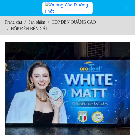
Trang chủ
Sản phẩm
HỘP ĐÈN QUẢNG CÁO
HỘP ĐÈN BẾN CÁT