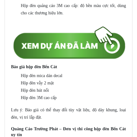
Hộp đèn quảng cáo 3M cao cấp: độ bền màu cực tốt, dùng
cho các thương hiệu lớn.
Báo giá hộp đèn Bến Cát
Hộp đèn mica dán decal
Hộp đèn vẫy 2 mặt
Hộp đèn hút nổi
Hộp đèn 3M cao cấp
Lưu ý: Báo giá có thể thay đổi tùy vật liệu, độ dày khung, loại
đèn, vị trí lắp đặt.
Quảng Cáo Trường Phát – Đơn vị thi công hộp đèn Bến Cát
uy tín