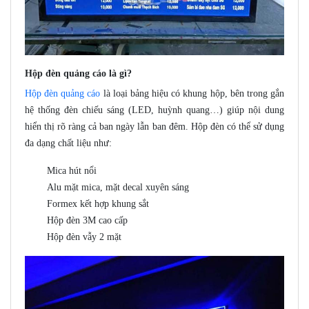
Hộp đèn quảng cáo là gì?
Hộp đèn quảng cáo
là loại bảng hiệu có khung hộp, bên trong gắn
hệ thống đèn chiếu sáng (LED, huỳnh quang…) giúp nội dung
hiển thị rõ ràng cả ban ngày lẫn ban đêm. Hộp đèn có thể sử dụng
đa dạng chất liệu như:
Mica hút nổi
Alu mặt mica, mặt decal xuyên sáng
Formex kết hợp khung sắt
Hộp đèn 3M cao cấp
Hộp đèn vẫy 2 mặt