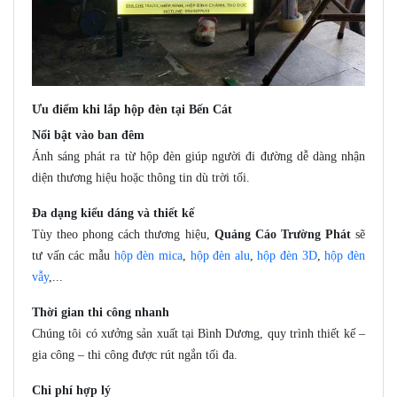
Ưu điểm khi lắp hộp đèn tại Bến Cát
Nổi bật vào ban đêm
Ánh sáng phát ra từ hộp đèn giúp người đi đường dễ dàng nhận
diện thương hiệu hoặc thông tin dù trời tối.
Đa dạng kiểu dáng và thiết kế
Tùy theo phong cách thương hiệu,
Quảng Cáo Trường Phát
sẽ
tư vấn các mẫu
hộp đèn mica
,
hộp đèn alu
,
hộp đèn 3D
,
hộp đèn
vẫy
,...
Thời gian thi công nhanh
Chúng tôi có xưởng sản xuất tại Bình Dương, quy trình thiết kế –
gia công – thi công được rút ngắn tối đa.
Chi phí hợp lý