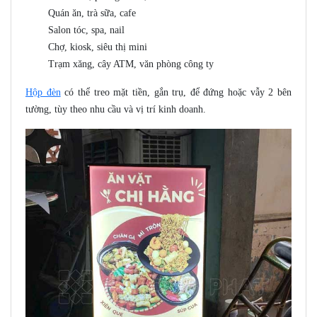
Quán ăn, trà sữa, cafe
Salon tóc, spa, nail
Chợ, kiosk, siêu thị mini
Trạm xăng, cây ATM, văn phòng công ty
Hộp đèn
có thể treo mặt tiền, gắn trụ, để đứng hoặc vẫy 2 bên
tường, tùy theo nhu cầu và vị trí kinh doanh.