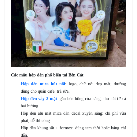
Các mẫu hộp đèn phổ biến tại Bến Cát
Hộp đèn mica hút nổi
:
logo, chữ nổi đẹp mắt, thường
dùng cho quán cafe, trà sữa.
Hộp đèn vẫy 2 mặt
: gắn bên hông cửa hàng, thu hút từ cả
hai hướng.
Hộp đèn alu mặt mica dán decal xuyên sáng: chi phí vừa
phải, dễ thi công.
Hộp đèn khung sắt + formex: dùng tạm thời hoặc bảng chỉ
dẫn.