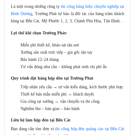
Là một trong những công ty
thi công bảng hiệu chuyên nghiệp tại
Bình Dương
, Trường Phát tự hào là đối tác của hàng trăm khách
hàng tại Bến Cát, Mỹ Phước 1, 2, 3, Chánh Phú Hòa, Tân Định…
Lợi thế khi chọn Trường Phát:
Miễn phí thiết kế, khảo sát tận nơi
Xưởng sản xuất trực tiếp – giá gốc tận tay
Bảo hành 12–24 tháng
Tư vấn đúng nhu cầu – không phát sinh chi phí ẩn
Quy trình đặt hàng hộp đèn tại Trường Phát
Tiếp nhận yêu cầu → tư vấn kiểu dáng, kích thước phù hợp.
Thiết kế bản mẫu miễn phí → khách duyệt.
Gia công tại xưởng → vận chuyển và thi công.
Nghiệm thu – bàn giao – bảo hành.
Liên hệ làm hộp đèn tại Bến Cát
Bạn đang cần tìm đơn vị
thi công hộp đèn quảng cáo tại Bến Cát