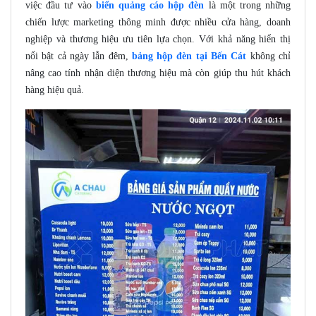
việc đầu tư vào
biển quảng cáo hộp đèn
là một trong những
chiến lược marketing thông minh được nhiều cửa hàng, doanh
nghiệp và thương hiệu ưu tiên lựa chọn. Với khả năng hiển thị
nổi bật cả ngày lẫn đêm,
bảng hộp đèn tại Bến Cát
không chỉ
nâng cao tính nhận diện thương hiệu mà còn giúp thu hút khách
hàng hiệu quả.