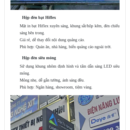
Hộp đèn bạt Hiflex
Mặt in bạt Hiflex xuyên sáng, khung sắt/hộp kẽm, đèn chiếu
sáng bên trong.
Giá rẻ, dễ thay đổi nội dung quảng cáo.
Phù hợp: Quán ăn, nhà hàng, biển quảng cáo ngoài trời.
Hộp đèn siêu mỏng
Sử dụng khung nhôm định hình và tấm dẫn sáng LED siêu
mỏng.
Mỏng nhẹ, dễ gắn tường, ánh sáng đều.
Phù hợp: Ngân hàng, showroom, tiệm vàng.