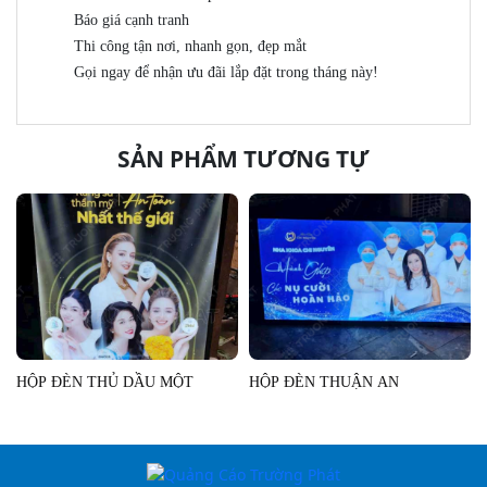
Báo giá cạnh tranh
Thi công tận nơi, nhanh gọn, đẹp mắt
Gọi ngay để nhận ưu đãi lắp đặt trong tháng này!
SẢN PHẨM TƯƠNG TỰ
HỘP ĐÈN THỦ DẦU MỘT
HỘP ĐÈN THUẬN AN