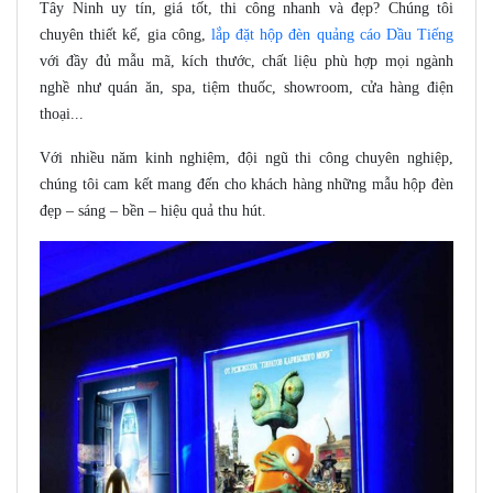
Tây Ninh uy tín, giá tốt, thi công nhanh và đẹp? Chúng tôi
chuyên thiết kế, gia công,
lắp đặt hộp đèn quảng cáo Dầu Tiếng
với đầy đủ mẫu mã, kích thước, chất liệu phù hợp mọi ngành
nghề như quán ăn, spa, tiệm thuốc, showroom, cửa hàng điện
thoại...
Với nhiều năm kinh nghiệm, đội ngũ thi công chuyên nghiệp,
chúng tôi cam kết mang đến cho khách hàng những mẫu hộp đèn
đẹp – sáng – bền – hiệu quả thu hút.