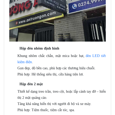
Hộp đèn nhôm định hình
Khung nhôm chắc chắn, mặt mica hoặc bạt,
đèn LED tiết
kiệm điện
.
Gọn đẹp, độ bền cao, phù hợp các thương hiệu chuỗi.
Phù hợp: Hệ thống siêu thị, cửa hàng tiện lợi.
Hộp đèn 2 mặt
Thiết kế dạng treo trần, treo cột, hoặc lắp cánh tay đỡ – hiển
thị 2 mặt quảng cáo.
Tăng khả năng hiển thị với người đi bộ và xe máy.
Phù hợp: Tiệm thuốc, tiệm cắt tóc, spa.