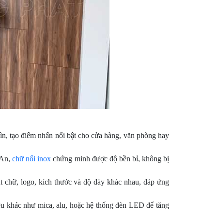
ìn, tạo điểm nhấn nổi bật cho cửa hàng, văn phòng hay
 An,
chữ nổi inox
chứng minh được độ bền bỉ, không bị
t chữ, logo, kích thước và độ dày khác nhau, đáp ứng
iệu khác như mica, alu, hoặc hệ thống đèn LED để tăng