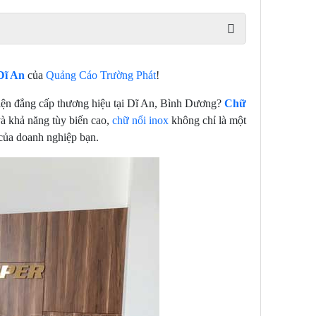
Dĩ An
của
Quảng Cáo Trường Phát
!
hiện đẳng cấp thương hiệu tại Dĩ An, Bình Dương?
Chữ
và khả năng tùy biến cao,
chữ nổi inox
không chỉ là một
của doanh nghiệp bạn.