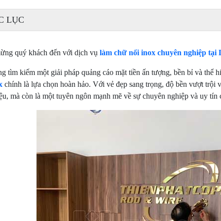
C LỤC
ừng quý khách đến với dịch vụ
làm chữ nổi inox chuyên nghiệp tại 
g tìm kiếm một giải pháp quảng cáo mặt tiền ấn tượng, bền bỉ và thể 
x
chính là lựa chọn hoàn hảo. Với vẻ đẹp sang trọng, độ bền vượt trội 
ệu, mà còn là một tuyên ngôn mạnh mẽ về sự chuyên nghiệp và uy tín 