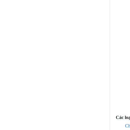
Các loạ
Ch