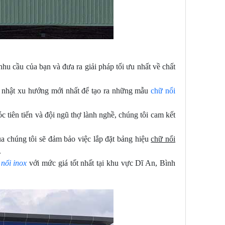
hu cầu của bạn và đưa ra giải pháp tối ưu nhất về chất
ập nhật xu hướng mới nhất để tạo ra những mẫu
chữ nổi
c tiên tiến và đội ngũ thợ lành nghề, chúng tôi cam kết
a chúng tôi sẽ đảm bảo việc lắp đặt bảng hiệu
chữ nổi
.
nổi inox
với mức giá tốt nhất tại khu vực Dĩ An, Bình