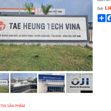
Li
Giá:
Sh
TIN SẢN PHẨM