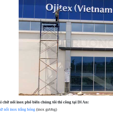
i chữ nổi inox phổ biến chúng tôi thi công tại Dĩ An:
ữ nổi inox trắng bóng
(inox gương)