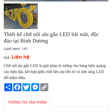
Thiết kế chữ nổi alu gắn LED bắt mắt, độc
đáo tại Bình Dương
Lượt xem:
141
Liên hệ
Giá:
Chữ nổi alu gắn LED là giải pháp lý tưởng cho bảng hiệu quảng
cáo hiện đại, kết hợp giữa chất liệu alu bền bỉ và ánh sáng LED
tiết kiệm điện.
Share
Facebook
Twitter
Messenger
Copy
Link
THÔNG TIN SẢN PHẨM