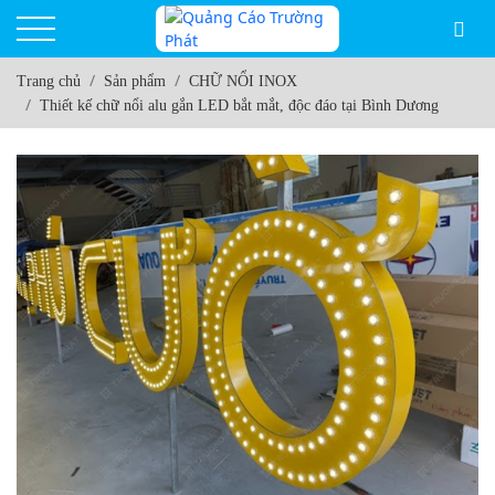
Trang chủ
Sản phẩm
CHỮ NỔI INOX
Thiết kế chữ nổi alu gắn LED bắt mắt, độc đáo tại Bình Dương