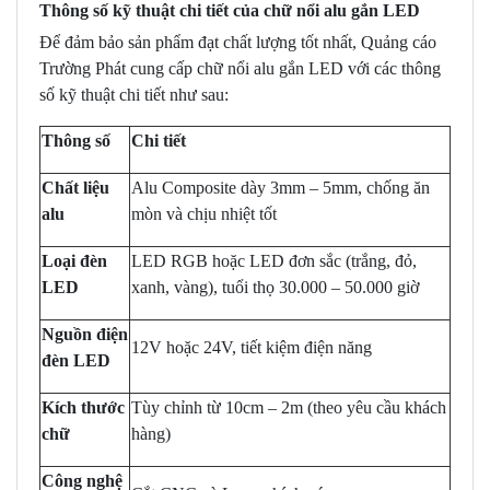
Thông số kỹ thuật chi tiết của chữ nổi alu gắn LED
Để đảm bảo sản phẩm đạt chất lượng tốt nhất, Quảng cáo
Trường Phát cung cấp chữ nổi alu gắn LED với các thông
số kỹ thuật chi tiết như sau:
Thông số
Chi tiết
Chất liệu
Alu Composite dày 3mm – 5mm, chống ăn
alu
mòn và chịu nhiệt tốt
Loại đèn
LED RGB hoặc LED đơn sắc (trắng, đỏ,
LED
xanh, vàng), tuổi thọ 30.000 – 50.000 giờ
Nguồn điện
12V hoặc 24V, tiết kiệm điện năng
đèn LED
Kích thước
Tùy chỉnh từ 10cm – 2m (theo yêu cầu khách
chữ
hàng)
Công nghệ