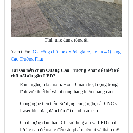
Tính ứng dụng rộng rãi
Xem thêm:
Gia công chữ inox xước giá rẻ, uy tín – Quảng
Cáo Trường Phát
Tại sao nên chọn Quảng Cáo Trường Phát để thiết kế
chữ nổi alu gắn LED?
Kinh nghiệm lâu năm: Hơn 10 năm hoạt động trong
lĩnh vực thiết kế và thi công bảng hiệu quảng cáo.
Công nghệ tiên tiến: Sử dụng công nghệ cắt CNC và
Laser hiện đại, đảm bảo độ chính xác cao.
Chất lượng đảm bảo: Chỉ sử dụng alu và LED chất
lượng cao để mang đến sản phẩm bền bỉ và thẩm mỹ.