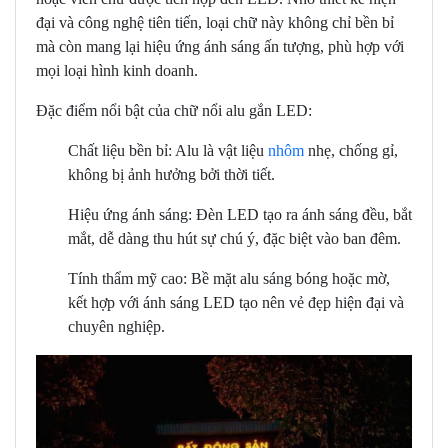
đại và công nghệ tiên tiến, loại chữ này không chỉ bền bỉ
mà còn mang lại hiệu ứng ánh sáng ấn tượng, phù hợp với
mọi loại hình kinh doanh.
Đặc điểm nổi bật của chữ nổi alu gắn LED:
Chất liệu bền bỉ: Alu là vật liệu
nhôm
nhẹ, chống gỉ,
không bị ảnh hưởng bởi thời tiết.
Hiệu ứng ánh sáng: Đèn LED tạo ra ánh sáng đều, bắt
mắt, dễ dàng thu hút sự chú ý, đặc biệt vào ban đêm.
Tính thẩm mỹ cao: Bề mặt alu sáng bóng hoặc mờ,
kết hợp với ánh sáng LED tạo nên vẻ đẹp hiện đại và
chuyên nghiệp.