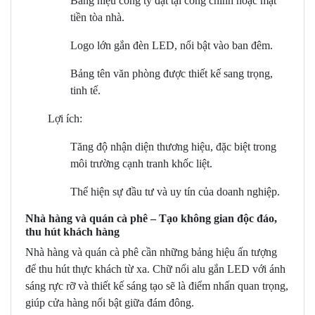
Bảng hiệu công ty đặt tại cổng chính hoặc mặt
tiền tòa nhà.
Logo lớn gắn đèn LED, nổi bật vào ban đêm.
Bảng tên văn phòng được thiết kế sang trọng,
tinh tế.
Lợi ích:
Tăng độ nhận diện thương hiệu, đặc biệt trong
môi trường cạnh tranh khốc liệt.
Thể hiện sự đầu tư và uy tín của doanh nghiệp.
Nhà hàng và quán cà phê – Tạo không gian độc đáo,
thu hút khách hàng
Nhà hàng và quán cà phê cần những bảng hiệu ấn tượng
để thu hút thực khách từ xa. Chữ nổi alu gắn LED với ánh
sáng rực rỡ và thiết kế sáng tạo sẽ là điểm nhấn quan trọng,
giúp cửa hàng nổi bật giữa đám đông.