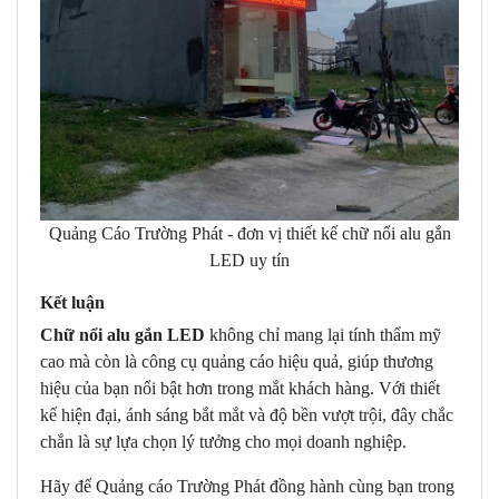
Quảng Cáo Trường Phát - đơn vị thiết kế chữ nổi alu gắn
LED uy tín
Kết luận
Chữ nổi alu gắn LED
không chỉ mang lại tính thẩm mỹ
cao mà còn là công cụ quảng cáo hiệu quả, giúp thương
hiệu của bạn nổi bật hơn trong mắt khách hàng. Với thiết
kế hiện đại, ánh sáng bắt mắt và độ bền vượt trội, đây chắc
chắn là sự lựa chọn lý tưởng cho mọi doanh nghiệp.
Hãy để Quảng cáo Trường Phát đồng hành cùng bạn trong