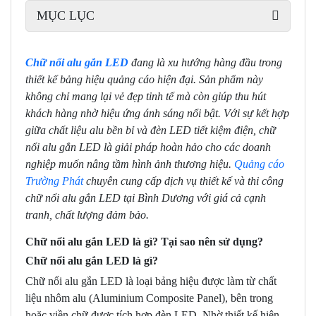
MỤC LỤC
Chữ nổi alu gắn LED
đang là xu hướng hàng đầu trong
thiết kế bảng hiệu quảng cáo hiện đại. Sản phẩm này
không chỉ mang lại vẻ đẹp tinh tế mà còn giúp thu hút
khách hàng nhờ hiệu ứng ánh sáng nổi bật. Với sự kết hợp
giữa chất liệu alu bền bỉ và đèn LED tiết kiệm điện, chữ
nổi alu gắn LED là giải pháp hoàn hảo cho các doanh
nghiệp muốn nâng tầm hình ảnh thương hiệu.
Quảng cáo
Trường Phát
chuyên cung cấp dịch vụ thiết kế và thi công
chữ nổi alu gắn LED tại Bình Dương với giá cả cạnh
tranh, chất lượng đảm bảo.
Chữ nổi alu gắn LED là gì? Tại sao nên sử dụng?
Chữ nổi alu gắn LED là gì?
Chữ nổi alu gắn LED là loại bảng hiệu được làm từ chất
liệu nhôm alu (Aluminium Composite Panel), bên trong
hoặc viền chữ được tích hợp đèn LED. Nhờ thiết kế hiện