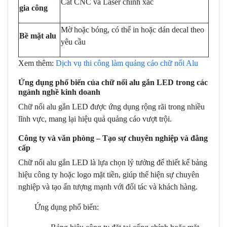
Cắt CNC và Laser chính xác
gia công
Mờ hoặc bóng, có thể in hoặc dán decal theo
Bề mặt alu
yêu cầu
Xem thêm:
Dịch vụ thi công làm quảng cáo chữ nổi Alu
Ứng dụng phổ biến của chữ nổi alu gắn LED trong các
ngành nghề kinh doanh
Chữ nổi alu gắn LED được ứng dụng rộng rãi trong nhiều
lĩnh vực, mang lại hiệu quả quảng cáo vượt trội.
Công ty và văn phòng – Tạo sự chuyên nghiệp và đẳng
cấp
Chữ nổi alu gắn LED là lựa chọn lý tưởng để thiết kế bảng
hiệu công ty hoặc logo mặt tiền, giúp thể hiện sự chuyên
nghiệp và tạo ấn tượng mạnh với đối tác và khách hàng.
Ứng dụng phổ biến: