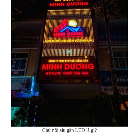
Chữ nổi alu gắn LED là gì?