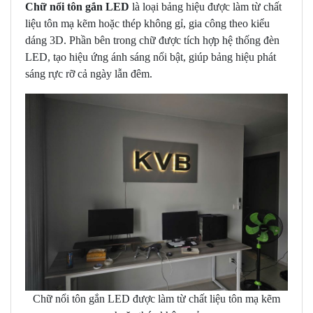
Chữ nổi tôn gắn LED
là loại bảng hiệu được làm từ chất
liệu tôn mạ kẽm hoặc thép không gỉ, gia công theo kiểu
dáng 3D. Phần bên trong chữ được tích hợp hệ thống đèn
LED, tạo hiệu ứng ánh sáng nổi bật, giúp bảng hiệu phát
sáng rực rỡ cả ngày lẫn đêm.
Chữ nổi tôn gắn LED được làm từ chất liệu tôn mạ kẽm