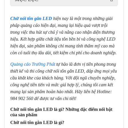
Chữ nổi tôn gắn LED
hiện nay là một trong những giải
pháp quảng cáo hiện đại, mang lại hiệu quả vượt trội
trong việc thu hút sự chú ý và nâng cao nhận diện thương
hiệu. Kết hợp giữa chất liệu tôn bền bỉ và công nghệ LED
hiện đại, sản phẩm không chỉ mang tính thẩm mỹ cao mà
còn có tuổi thọ lâu dài, tiết kiệm chi phí cho doanh nghiệp.
Quảng cáo Trường Phát
tự hào là đơn vị tiên phong trong
thiết kế và thi công chữ nổi tôn gắn LED, đáp ứng mọi yêu
cầu khắt khe của khách hàng. Với đội ngũ chuyên nghiệp,
công nghệ tiên tiến và mức giá hợp lý, chúng tôi cam kết
mang lại sản phẩm hoàn hảo nhất. Hãy liên hệ Hotline:
984 902 560 để được tư vấn chi tiết!
Chữ nổi tôn gắn LED là gì? Những đặc điểm nổi bật
của sản phẩm
Chữ nổi tôn gắn LED là gì?