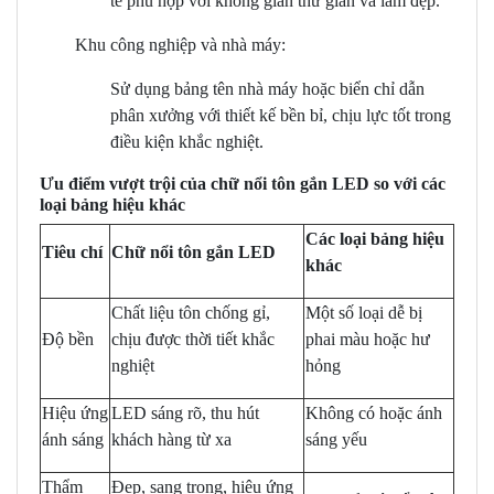
tế phù hợp với không gian thư giãn và làm đẹp.
Khu công nghiệp và nhà máy:
Sử dụng bảng tên nhà máy hoặc biển chỉ dẫn
phân xưởng với thiết kế bền bỉ, chịu lực tốt trong
điều kiện khắc nghiệt.
Ưu điểm vượt trội của chữ nổi tôn gắn LED so với các
loại bảng hiệu khác
Các loại bảng hiệu
Tiêu chí
Chữ nổi tôn gắn LED
khác
Chất liệu tôn chống gỉ,
Một số loại dễ bị
Độ bền
chịu được thời tiết khắc
phai màu hoặc hư
nghiệt
hỏng
Hiệu ứng
LED sáng rõ, thu hút
Không có hoặc ánh
ánh sáng
khách hàng từ xa
sáng yếu
Thẩm
Đẹp, sang trọng, hiệu ứng