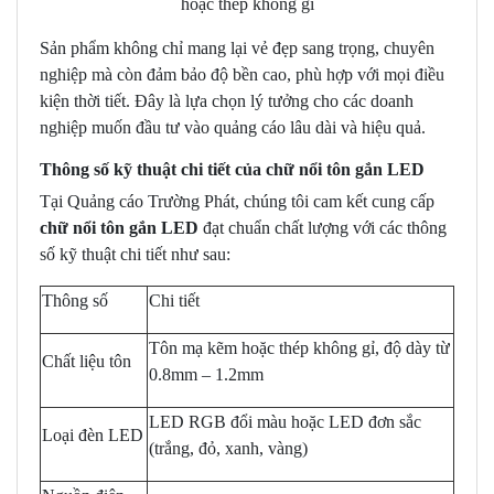
hoặc thép không gỉ
Sản phẩm không chỉ mang lại vẻ đẹp sang trọng, chuyên
nghiệp mà còn đảm bảo độ bền cao, phù hợp với mọi điều
kiện thời tiết. Đây là lựa chọn lý tưởng cho các doanh
nghiệp muốn đầu tư vào quảng cáo lâu dài và hiệu quả.
Thông số kỹ thuật chi tiết của chữ nổi tôn gắn LED
Tại Quảng cáo Trường Phát, chúng tôi cam kết cung cấp
chữ nổi tôn gắn LED
đạt chuẩn chất lượng với các thông
số kỹ thuật chi tiết như sau:
Thông số
Chi tiết
Tôn mạ kẽm hoặc thép không gỉ, độ dày từ
Chất liệu tôn
0.8mm – 1.2mm
LED RGB đổi màu hoặc LED đơn sắc
Loại đèn LED
(trắng, đỏ, xanh, vàng)