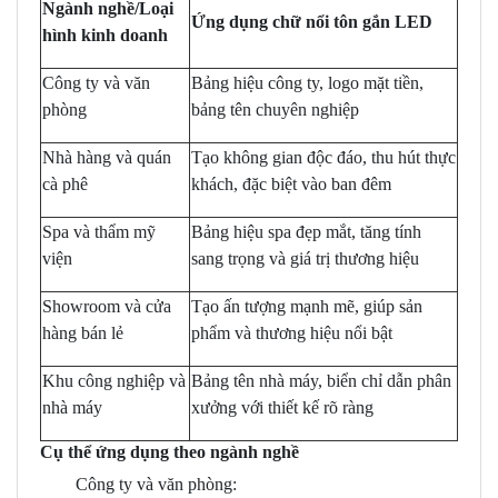
Ngành nghề/Loại
Ứng dụng chữ nổi tôn gắn LED
hình kinh doanh
Công ty và văn
Bảng hiệu công ty, logo mặt tiền,
phòng
bảng tên chuyên nghiệp
Nhà hàng và quán
Tạo không gian độc đáo, thu hút thực
cà phê
khách, đặc biệt vào ban đêm
Spa và thẩm mỹ
Bảng hiệu spa đẹp mắt, tăng tính
viện
sang trọng và giá trị thương hiệu
Showroom và cửa
Tạo ấn tượng mạnh mẽ, giúp sản
hàng bán lẻ
phẩm và thương hiệu nổi bật
Khu công nghiệp và
Bảng tên nhà máy, biển chỉ dẫn phân
nhà máy
xưởng với thiết kế rõ ràng
Cụ thể ứng dụng theo ngành nghề
Công ty và văn phòng: