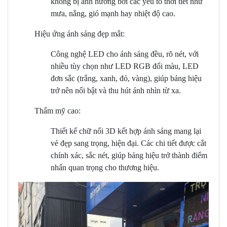
không bị ảnh hưởng bởi các yếu tố thời tiết như
mưa, nắng, gió mạnh hay nhiệt độ cao.
Hiệu ứng ánh sáng đẹp mắt:
Công nghệ LED cho ánh sáng đều, rõ nét, với
nhiều tùy chọn như LED RGB đổi màu, LED
đơn sắc (trắng, xanh, đỏ, vàng), giúp bảng hiệu
trở nên nổi bật và thu hút ánh nhìn từ xa.
Thẩm mỹ cao:
Thiết kế chữ nổi 3D kết hợp ánh sáng mang lại
vẻ đẹp sang trọng, hiện đại. Các chi tiết được cắt
chính xác, sắc nét, giúp bảng hiệu trở thành điểm
nhấn quan trọng cho thương hiệu.