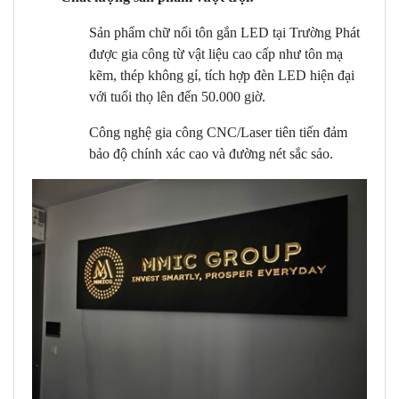
Sản phẩm chữ nổi tôn gắn LED tại Trường Phát
được gia công từ vật liệu cao cấp như tôn mạ
kẽm, thép không gỉ, tích hợp đèn LED hiện đại
với tuổi thọ lên đến 50.000 giờ.
Công nghệ gia công CNC/Laser tiên tiến đảm
bảo độ chính xác cao và đường nét sắc sảo.