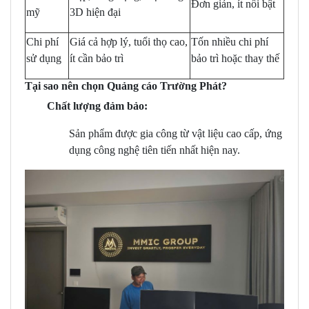
Đơn giản, ít nổi bật
mỹ
3D hiện đại
Chi phí
Giá cả hợp lý, tuổi thọ cao,
Tốn nhiều chi phí
sử dụng
ít cần bảo trì
bảo trì hoặc thay thế
Tại sao nên chọn Quảng cáo Trường Phát?
Chất lượng đảm bảo:
Sản phẩm được gia công từ vật liệu cao cấp, ứng
dụng công nghệ tiên tiến nhất hiện nay.