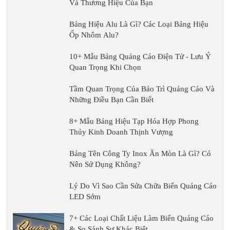
10+ Mẫu Bảng Quảng
Cáo Điện Tử - Lưu Ý
Quan Trọng Khi Chọn
Tầm Quan Trọng Của Bảo Trì Quảng Cáo Và
Những Điều Bạn Cần Biết
8+ Mẫu Bảng Hiệu Tạp
Hóa Hợp Phong Thủy
Kinh Doanh Thịnh
Bảng Tên Công Ty Inox Ăn Mòn Là Gì? Có
Vượng
Nên Sử Dụng Không?
Lý Do Vì Sao Cần Sửa
Chữa Biển Quảng Cáo LED
Sớm
7+ Các Loại Chất Liệu Làm Biển Quảng Cáo
& So Sánh Sự Khác Biệt
Cấu Tạo Biển Quảng
Cáo Đèn Led Gồm