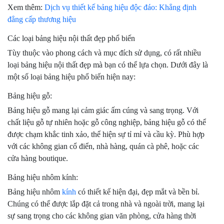
Xem thêm:
Dịch vụ thiết kế bảng hiệu độc đáo: Khẳng định
đẳng cấp thương hiệu
Các loại bảng hiệu nội thất đẹp phổ biến
Tùy thuộc vào phong cách và mục đích sử dụng, có rất nhiều
loại bảng hiệu nội thất đẹp mà bạn có thể lựa chọn. Dưới đây là
một số loại bảng hiệu phổ biến hiện nay:
Bảng hiệu gỗ:
Bảng hiệu gỗ mang lại cảm giác ấm cúng và sang trọng. Với
chất liệu gỗ tự nhiên hoặc gỗ công nghiệp, bảng hiệu gỗ có thể
được chạm khắc tinh xảo, thể hiện sự tỉ mỉ và cầu kỳ. Phù hợp
với các không gian cổ điển, nhà hàng, quán cà phê, hoặc các
cửa hàng boutique.
Bảng hiệu nhôm kính:
Bảng hiệu nhôm
kính
có thiết kế hiện đại, đẹp mắt và bền bỉ.
Chúng có thể được lắp đặt cả trong nhà và ngoài trời, mang lại
sự sang trọng cho các không gian văn phòng, cửa hàng thời