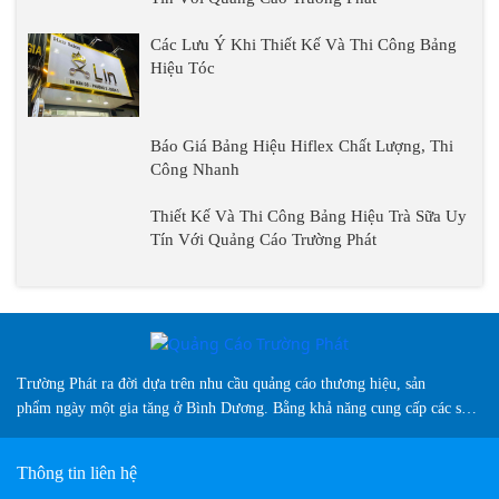
Hiệu Tóc
Báo Giá Bảng Hiệu Hiflex Chất Lượng, Thi
Công Nhanh
Thiết Kế Và Thi Công
Bảng Hiệu Trà Sữa Uy
Tín Với Quảng Cáo
Trường Phát
Trường Phát ra đời dựa trên nhu cầu quảng cáo thương hiệu, sản
phẩm ngày một gia tăng ở Bình Dương. Bằng khả năng cung cấp các sản
phẩm biển hiệu sáng tạo, chuyên nghiệp, màu sắc đa dạng và vượt trội
so thị trường hiện nay...
Thông tin liên hệ
CÔNG TY TNHH QUẢNG CÁO TRƯỜNG PHÁT