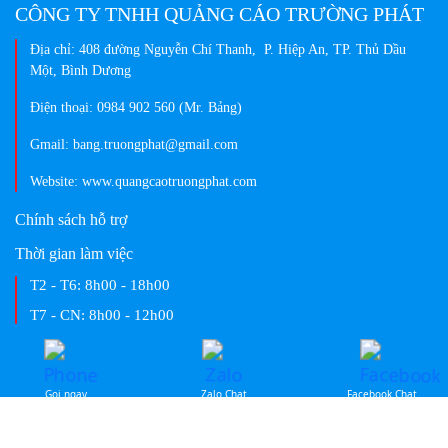
Địa chỉ: 408 đường Nguyễn Chí Thanh, P. Hiệp An, TP. Thủ Dầu
Một, Bình Dương
Điện thoại: 0984 902 560 (Mr. Bảng)
Gmail: bang.truongphat@gmail.com
Website: www.quangcaotruongphat.com
Chính sách hỗ trợ
Thời gian làm việc
T2 - T6:
8h00 - 18h00
T7 - CN:
8h00 - 12h00
Facebook
© Copyright
Quảng Cáo Trường Phát
. All rights reserved. Designed by
Gọi ngay
Zalo Chat
Facebook Chat
NINA