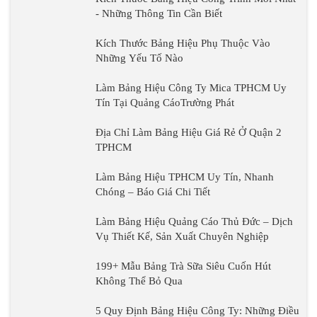
Tín Tại Quảng
CáoTrường Phát
Địa Chỉ Làm Bảng Hiệu Giá
Rẻ Ở Quận 2 TPHCM
Làm Bảng Hiệu TPHCM
Uy Tín, Nhanh Chóng –
Báo Giá Chi Tiết
Làm Bảng Hiệu Quảng Cáo Thủ Đức – Dịch
Vụ Thiết Kế, Sản Xuất Chuyên Nghiệp
199+ Mẫu Bảng Trà Sữa
Siêu Cuốn Hút Không Thể
Bỏ Qua
5 Quy Định Bảng
Hiệu Công Ty: Những
Điều Cần Biết Để
Tuân Thủ Pháp Luật
Địa Chỉ Làm Bảng Hiệu Đèn LED Chất
Lượng, Nhanh Chóng, Giá Tốt
99+ Mẫu Bảng Tên Phòng