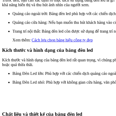
Trước tiên, bạn cần xác định rõ mục đích sử dụng bảng đèn led là gì
khả năng hiển thị và thu hút ánh nhìn của người xem.
Quảng cáo ngoài trời: Bảng đèn led phù hợp với các chiến dịch
Quảng cáo cửa hàng: Nếu bạn muốn thu hút khách hàng vào cửa 
Trang trí nội thất: Bảng đèn led còn được sử dụng để trang trí
Xem thêm:
Cách lựa chọn bảng hiệu công ty đẹp
Kích thước và hình dạng của bảng đèn led
Kích thước và hình dạng của bảng đèn led rất quan trọng, vì chúng 
hoặc quá thừa thãi.
Bảng Đèn Led lớn: Phù hợp với các chiến dịch quảng cáo ngoài tr
Bảng Đèn Led nhỏ: Phù hợp với không gian cửa hàng, văn phòng
Chất liệu và thiết kế của bảng đèn led