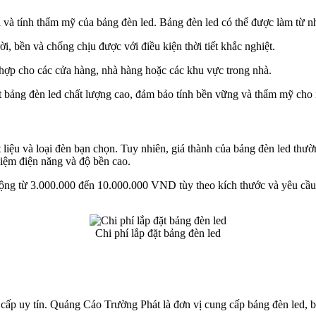
n và tính thẩm mỹ của bảng đèn led. Bảng đèn led có thể được làm từ nh
, bền và chống chịu được với điều kiện thời tiết khắc nghiệt.
 hợp cho các cửa hàng, nhà hàng hoặc các khu vực trong nhà.
ặt bảng đèn led chất lượng cao, đảm bảo tính bền vững và thẩm mỹ cho
t liệu và loại đèn bạn chọn. Tuy nhiên, giá thành của bảng đèn led thư
 kiệm điện năng và độ bền cao.
động từ 3.000.000 đến 10.000.000 VND tùy theo kích thước và yêu cầu 
Chi phí lắp đặt bảng đèn led
cấp uy tín. Quảng Cáo Trường Phát là đơn vị cung cấp bảng đèn led, b