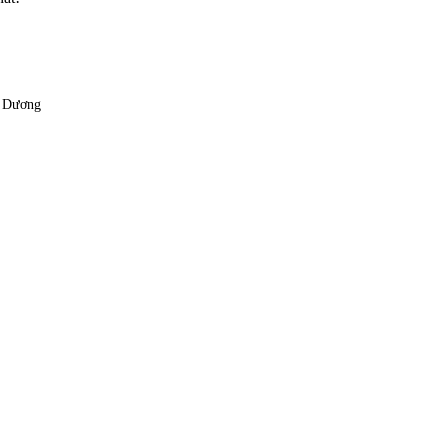
h Dương