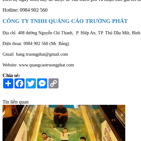
Hotline: 0984 902 560
CÔNG TY TNHH QUẢNG CÁO TRƯỜNG PHÁT
Địa chỉ: 408 đường Nguyễn Chí Thanh, P. Hiệp An, TP. Thủ Dầu Một, Bìn
Điện thoại: 0984 902 560 (Mr. Bảng)
Gmail: bang.truongphat@gmail.com
Website: www.quangcaotruongphat.com
Chia sẻ:
Share
Facebook
Twitter
Messenger
Copy
Link
Tin liên quan