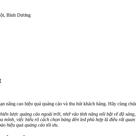
ột, Bình Dương
t
ạn nâng cao hiệu quả quảng cáo và thu hút khách hàng. Hãy cùng chúng
hiến lược quảng cáo ngoài trời, nhờ vào tính năng nổi bật về độ sáng, 
a mình, việc hiểu rõ cách chọn bảng đèn led phù hợp là điều rất qua
bảo hiệu quả quảng cáo tối ưu.