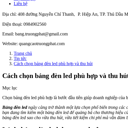
Liên hệ
Địa chỉ:
408 đường Nguyễn Chí Thanh, P. Hiệp An, TP. Thủ Dầu M
Điện thoại:
0984902560
Email:
bang.truongphat@gmail.com
Website:
quangcaotruongphat.com
Trang chủ
Tin tức
Cách chọn bảng đèn led phù hợp và thu hút
Cách chọn bảng đèn led phù hợp và thu hú
Mục lục
Chọn bảng đèn led phù hợp là bước đầu tiên giúp doanh nghiệp của b
Bảng đèn led
ngày càng trở thành một lựa chọn phổ biến trong các c
bạn đang tìm kiếm một bảng đèn led để quảng bá cho thương hiệu củ
bảng đèn led sao cho vừa thu hút, vừa tiết kiệm chi phí mà vẫn đảm 