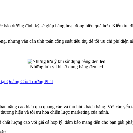
c bảo dưỡng định kỳ sẽ giúp bảng hoạt động hiệu quả hơn. Kiểm tra đị
ợng, nhưng vẫn cần tính toán công suất tiêu thụ để tối ưu chi phí điện 
Những lưu ý khi sử dụng bảng đèn led
t tại Quảng Cáo Trường Phát
bạn nâng cao hiệu quả quảng cáo và thu hút khách hàng. Với các yếu tố
 thương hiệu và tối ưu hóa chiến lược marketing của mình.
chất lượng cao với giá cả hợp lý, đảm bảo mang đến cho bạn giải phá
hất!