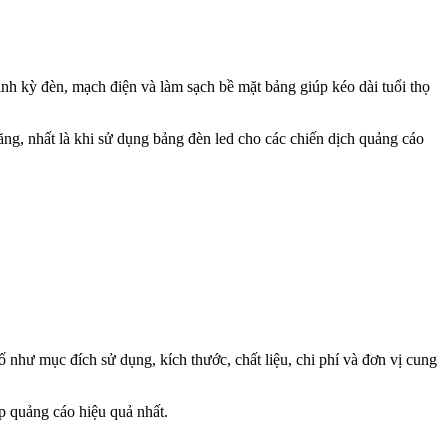
nh kỳ đèn, mạch điện và làm sạch bề mặt bảng giúp kéo dài tuổi thọ
năng, nhất là khi sử dụng bảng đèn led cho các chiến dịch quảng cáo
 như mục đích sử dụng, kích thước, chất liệu, chi phí và đơn vị cung
p quảng cáo hiệu quả nhất.