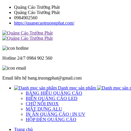
Quảng Cáo Trường Phát
Quảng Cáo Trường Phát
0984902560
https://quangcaotruongphat.com/
Hotline 24/7
0984 902 560
Email liên hệ
bang.truongphat@gmail.com
Danh mục sản phẩm
BẢNG HIỆU QUẢNG CÁO
BIỂN QUẢNG CÁO LED
CHỮ NỔI INOX
MẶT DỰNG ALU
IN ẤN QUẢNG CÁO | IN UV
HỘP ĐÈN QUẢNG CÁO
Trang chủ