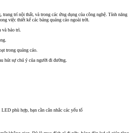
trang trí nội thất, và trong các ứng dụng của công nghệ. Tính năng
rong việc thiết kế các bảng quảng cáo ngoài trời.
và bảo trì.
ộng.
oạt trong quảng cáo.
hu hút sự chú ý của người đi đường.
èn LED phù hợp, bạn cần cân nhắc các yếu tố