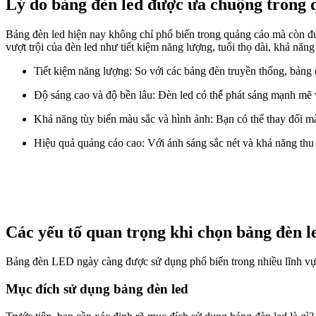
Lý do bảng đèn led được ưa chuộng trong 
Bảng đèn led hiện nay không chỉ phổ biến trong quảng cáo mà còn đượ
vượt trội của đèn led như tiết kiệm năng lượng, tuổi thọ dài, khả năng
Tiết kiệm năng lượng: So với các bảng đèn truyền thống, bảng đ
Độ sáng cao và độ bền lâu: Đèn led có thể phát sáng mạnh mẽ vớ
Khả năng tùy biến màu sắc và hình ảnh: Bạn có thể thay đổi màu
Hiệu quả quảng cáo cao: Với ánh sáng sắc nét và khả năng thu 
Các yếu tố quan trọng khi chọn bảng đèn l
Bảng đèn LED ngày càng được sử dụng phổ biến trong nhiều lĩnh vực 
Mục đích sử dụng bảng đèn led