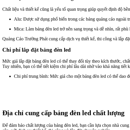
Chất liệu và thiết kế cũng là yếu tố quan trọng giúp quyết định độ bề
Alu: Được sử dụng phổ biến trong các bảng quảng cáo ngoài trời
Mica: Làm bảng đèn led trở nên sang trọng và dễ nhìn, rất phù
Quảng Cáo Trường Phát cung cấp dịch vụ thiết kế, thi công và lắp đ
Chi phí lắp đặt bảng đèn led
Mức giá lắp đặt bảng đèn led có thể thay đổi tùy theo kích thước, chấ
Tuy nhiên, bạn có thể tiết kiệm chi phí lâu dài nhờ vào khả năng tiết
Chi phí trung bình: Mức giá cho một bảng đèn led có thể dao 
Địa chỉ cung cấp bảng đèn led chất lượng
Để đảm bảo chất lượng của bảng đèn led, bạn cần lựa chọn nhà cung 