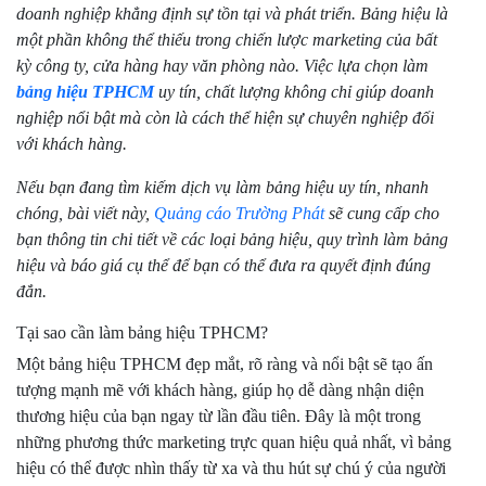
doanh nghiệp khẳng định sự tồn tại và phát triển. Bảng hiệu là
một phần không thể thiếu trong chiến lược marketing của bất
kỳ công ty, cửa hàng hay văn phòng nào. Việc lựa chọn làm
bảng hiệu TPHCM
uy tín, chất lượng không chỉ giúp doanh
nghiệp nổi bật mà còn là cách thể hiện sự chuyên nghiệp đối
với khách hàng.
Nếu bạn đang tìm kiếm dịch vụ làm bảng hiệu uy tín, nhanh
chóng, bài viết này,
Quảng cáo Trường Phát
sẽ cung cấp cho
bạn thông tin chi tiết về các loại bảng hiệu, quy trình làm bảng
hiệu và báo giá cụ thể để bạn có thể đưa ra quyết định đúng
đắn.
Tại sao cần làm bảng hiệu TPHCM?
Một bảng hiệu TPHCM đẹp mắt, rõ ràng và nổi bật sẽ tạo ấn
tượng mạnh mẽ với khách hàng, giúp họ dễ dàng nhận diện
thương hiệu của bạn ngay từ lần đầu tiên. Đây là một trong
những phương thức marketing trực quan hiệu quả nhất, vì bảng
hiệu có thể được nhìn thấy từ xa và thu hút sự chú ý của người