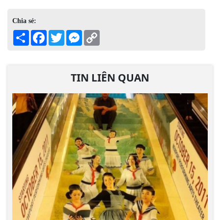
Chia sẻ:
Share
Facebook
Twitter
Messenger
Copy
Link
TIN LIÊN QUAN