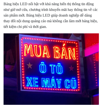
Bảng hiệu LED nổi bật với khả năng hiển thị thông tin động
như giờ mở cửa, chương trình khuyến mãi hay thông tin về các
sản phẩm mới. Bảng hiệu LED giúp doanh nghiệp dễ dàng
thay đổi nội dung quảng cáo mà không cần làm mới bảng hiệu,
tiết kiệm chi phí và thời gian.