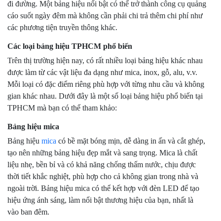
đi đường. Một bảng hiệu nổi bật có thể trở thành công cụ quảng
cáo suốt ngày đêm mà không cần phải chi trả thêm chi phí như
các phương tiện truyền thông khác.
Các loại bảng hiệu TPHCM phổ biến
Trên thị trường hiện nay, có rất nhiều loại bảng hiệu khác nhau
được làm từ các vật liệu đa dạng như mica, inox, gỗ, alu, v.v.
Mỗi loại có đặc điểm riêng phù hợp với từng nhu cầu và không
gian khác nhau. Dưới đây là một số loại bảng hiệu phổ biến tại
TPHCM mà bạn có thể tham khảo:
Bảng hiệu mica
Bảng hiệu
mica
có bề mặt bóng mịn, dễ dàng in ấn và cắt ghép,
tạo nên những bảng hiệu đẹp mắt và sang trọng. Mica là chất
liệu nhẹ, bền bỉ và có khả năng chống thấm nước, chịu được
thời tiết khắc nghiệt, phù hợp cho cả không gian trong nhà và
ngoài trời. Bảng hiệu mica có thể kết hợp với đèn LED để tạo
hiệu ứng ánh sáng, làm nổi bật thương hiệu của bạn, nhất là
vào ban đêm.