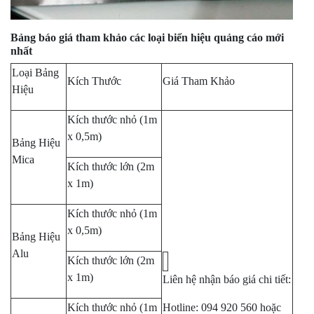
Bảng báo giá tham khảo các loại biển hiệu quảng cáo mới
nhất
Loại Bảng
Kích Thước
Giá Tham Khảo
Hiệu
Kích thước nhỏ (1m
x 0,5m)
Bảng Hiệu
Mica
Kích thước lớn (2m
x 1m)
Kích thước nhỏ (1m
x 0,5m)
Bảng Hiệu
Alu
Kích thước lớn (2m
x 1m)
Liên hệ nhận báo giá chi tiết:
Kích thước nhỏ (1m
Hotline: 094 920 560 hoặc