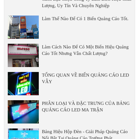
Lượng, Uy Tín Và Chuyên Nghiệp
Làm Thế Nào Để Có 1 Biển Quảng Cáo Tốt.
Làm Cách Nào Để Có Một Biển Hiệu Quảng
Cáo Tốt Nhưng Vẫn Chất Lượng?
TỔNG QUAN VỀ BIỂN QUẢNG CÁO LED
VẪY
PHÂN LOẠI VÀ ĐẶC TRƯNG CỦA BẢNG
QUẢNG CÁO LED MA TRẬN
Bảng Hiệu Hộp Đèn - Giải Pháp Quảng Cáo
Nổi Bật Tại Quảng Cáo Trường Phát