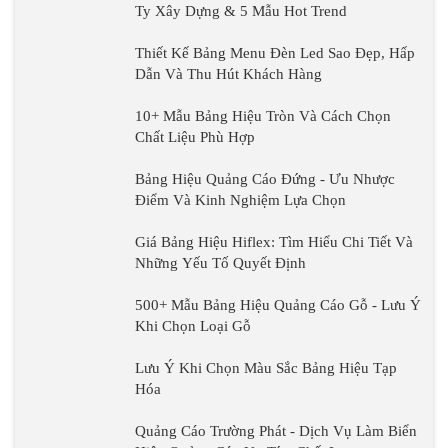
Ty Xây Dựng & 5 Mẫu Hot Trend
Thiết Kế Bảng Menu Đèn Led Sao Đẹp, Hấp
Dẫn Và Thu Hút Khách Hàng
10+ Mẫu Bảng Hiệu Tròn Và Cách Chọn
Chất Liệu Phù Hợp
Bảng Hiệu Quảng Cáo Đứng - Ưu Nhược
Điểm Và Kinh Nghiệm Lựa Chọn
Giá Bảng Hiệu Hiflex: Tìm Hiểu Chi Tiết Và
Những Yếu Tố Quyết Định
500+ Mẫu Bảng Hiệu Quảng Cáo Gỗ - Lưu Ý
Khi Chọn Loại Gỗ
Lưu Ý Khi Chọn Màu Sắc Bảng Hiệu Tạp
Hóa
Quảng Cáo Trường Phát - Dịch Vụ Làm Biển