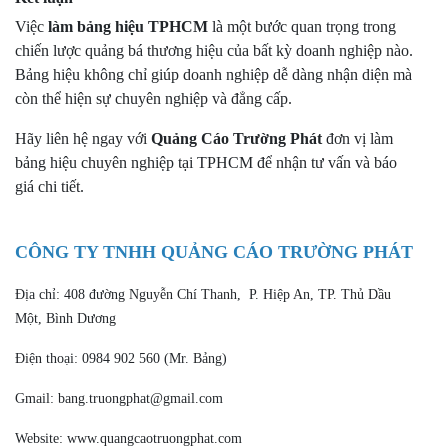
Việc
làm bảng hiệu TPHCM
là một bước quan trọng trong
chiến lược quảng bá thương hiệu của bất kỳ doanh nghiệp nào.
Bảng hiệu không chỉ giúp doanh nghiệp dễ dàng nhận diện mà
còn thể hiện sự chuyên nghiệp và đẳng cấp.
Hãy liên hệ ngay với
Quảng Cáo Trường Phát
đơn vị làm
bảng hiệu chuyên nghiệp tại TPHCM để nhận tư vấn và báo
giá chi tiết.
CÔNG TY TNHH QUẢNG CÁO TRƯỜNG PHÁT
Địa chỉ: 408 đường Nguyễn Chí Thanh, P. Hiệp An, TP. Thủ Dầu
Một, Bình Dương
Điện thoại: 0984 902 560 (Mr. Bảng)
Gmail: bang.truongphat@gmail.com
Website: www.quangcaotruongphat.com