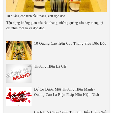
10 quảng cáo trên cầu thang siêu độc đáo
Tận dụng không gian của cầu thang, những quảng cáo này mang lại
cái nhìn mới lạ và độc đáo.
10 Quảng Cáo Trên Cầu Thang Siêu Độc Đáo
Thương Hiệu Là Gì?
Để Có Được Một Thương Hiệu Mạnh -
Quảng Cáo Là Biện Pháp Hữu Hiệu Nhất
Cách Lựa Chọn Công Ty Làm Biển Hiệu Chất