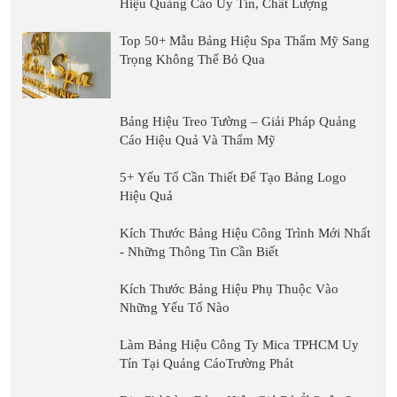
Hiệu Quảng Cáo Uy Tín, Chất Lượng
Top 50+ Mẫu Bảng Hiệu Spa Thẩm Mỹ Sang
Trọng Không Thể Bỏ Qua
Bảng Hiệu Treo Tường – Giải Pháp Quảng
Cáo Hiệu Quả Và Thẩm Mỹ
5+ Yếu Tố Cần Thiết Để Tạo Bảng Logo
Hiệu Quả
Kích Thước Bảng Hiệu Công Trình Mới Nhất
- Những Thông Tin Cần Biết
Kích Thước Bảng Hiệu Phụ Thuộc Vào
Những Yếu Tố Nào
Làm Bảng Hiệu Công Ty Mica TPHCM Uy
Tín Tại Quảng CáoTrường Phát