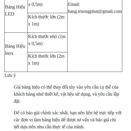
x 0,5m)
Email:
Bảng Hiệu
bang.truongphat@gmail.com
LED
Kích thước lớn (2m
x 1m)
Kích thước nhỏ (1m
x 0,5m)
Bảng Hiệu
Inox
Kích thước lớn (2m
x 1m)
Lưu ý
Giá bảng hiệu có thể thay đổi tùy vào yêu cầu cụ thể của
khách hàng như thiết kế, vật liệu sử dụng, và yêu cầu lắp
đặt.
Để có báo giá chính xác nhất, bạn nên liên hệ trực tiếp với
các đơn vị làm bảng hiệu để được tư vấn và báo giá chi
tiết dựa trên nhu cầu thực tế của mình.