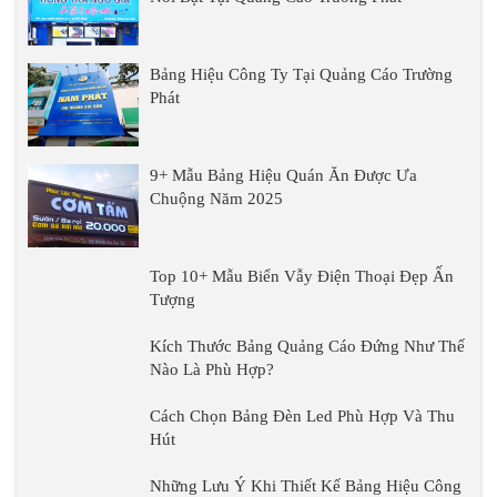
Bảng Hiệu Công Ty Tại Quảng Cáo Trường
Phát
9+ Mẫu Bảng Hiệu Quán Ăn Được Ưa
Chuộng Năm 2025
Top 10+ Mẫu Biển Vẫy Điện Thoại Đẹp Ấn
Tượng
Kích Thước Bảng Quảng Cáo Đứng Như Thế
Nào Là Phù Hợp?
Cách Chọn Bảng Đèn Led Phù Hợp Và Thu
Hút
Những Lưu Ý Khi Thiết Kế Bảng Hiệu Công