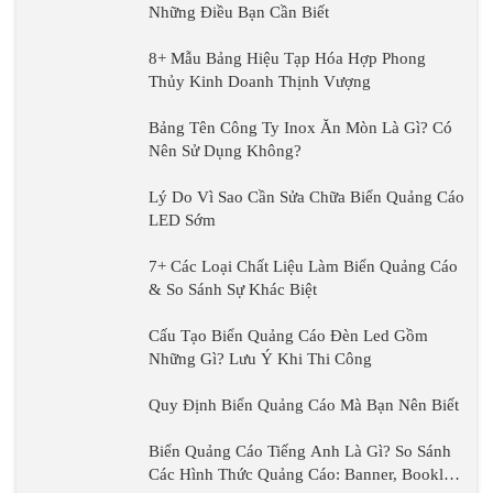
Những Điều Bạn Cần Biết
8+ Mẫu Bảng Hiệu Tạp Hóa Hợp Phong
Thủy Kinh Doanh Thịnh Vượng
Bảng Tên Công Ty Inox Ăn Mòn Là Gì? Có
Nên Sử Dụng Không?
Lý Do Vì Sao Cần Sửa Chữa Biển Quảng Cáo
LED Sớm
7+ Các Loại Chất Liệu Làm Biển Quảng Cáo
& So Sánh Sự Khác Biệt
Cấu Tạo Biển Quảng Cáo Đèn Led Gồm
Những Gì? Lưu Ý Khi Thi Công
Quy Định Biển Quảng Cáo Mà Bạn Nên Biết
Biển Quảng Cáo Tiếng Anh Là Gì? So Sánh
Các Hình Thức Quảng Cáo: Banner, Booklet,