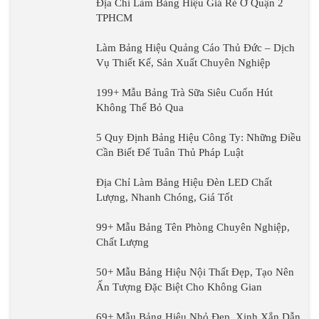
Địa Chỉ Làm Bảng Hiệu Giá Rẻ Ở Quận 2
TPHCM
Làm Bảng Hiệu Quảng Cáo Thủ Đức – Dịch
Vụ Thiết Kế, Sản Xuất Chuyên Nghiệp
199+ Mẫu Bảng Trà Sữa Siêu Cuốn Hút
Không Thể Bỏ Qua
5 Quy Định Bảng Hiệu Công Ty: Những Điều
Cần Biết Để Tuân Thủ Pháp Luật
Địa Chỉ Làm Bảng Hiệu Đèn LED Chất
Lượng, Nhanh Chóng, Giá Tốt
99+ Mẫu Bảng Tên Phòng Chuyên Nghiệp,
Chất Lượng
50+ Mẫu Bảng Hiệu Nội Thất Đẹp, Tạo Nên
Ấn Tượng Đặc Biệt Cho Không Gian
69+ Mẫu Bảng Hiệu Nhỏ Đẹp, Xinh Xắn Dẫn