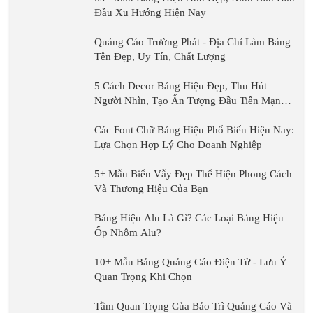
Đầu Xu Hướng Hiện Nay
Quảng Cáo Trường Phát - Địa Chỉ Làm Bảng
Tên Đẹp, Uy Tín, Chất Lượng
5 Cách Decor Bảng Hiệu Đẹp, Thu Hút
Người Nhìn, Tạo Ấn Tượng Đầu Tiên Mạnh
Mẽ
Các Font Chữ Bảng Hiệu Phổ Biến Hiện Nay:
Lựa Chọn Hợp Lý Cho Doanh Nghiệp
5+ Mẫu Biển Vẫy Đẹp Thể Hiện Phong Cách
Và Thương Hiệu Của Bạn
Bảng Hiệu Alu Là Gì? Các Loại Bảng Hiệu
Ốp Nhôm Alu?
10+ Mẫu Bảng Quảng Cáo Điện Tử - Lưu Ý
Quan Trọng Khi Chọn
Tầm Quan Trọng Của Bảo Trì Quảng Cáo Và