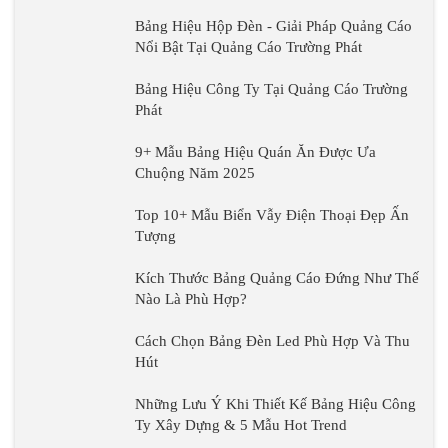
Bảng Hiệu Hộp Đèn - Giải Pháp Quảng Cáo
Nổi Bật Tại Quảng Cáo Trường Phát
Bảng Hiệu Công Ty Tại Quảng Cáo Trường
Phát
9+ Mẫu Bảng Hiệu Quán Ăn Được Ưa
Chuộng Năm 2025
Top 10+ Mẫu Biển Vẫy Điện Thoại Đẹp Ấn
Tượng
Kích Thước Bảng Quảng Cáo Đứng Như Thế
Nào Là Phù Hợp?
Cách Chọn Bảng Đèn Led Phù Hợp Và Thu
Hút
Những Lưu Ý Khi Thiết Kế Bảng Hiệu Công
Ty Xây Dựng & 5 Mẫu Hot Trend