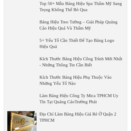
Top 50+ Mẫu Bảng Hiệu Spa Thẩm Mỹ Sang
Trọng Không Thể Bỏ Qua
Bảng Hiệu Treo Tường – Giải Pháp Quảng
Cáo Hiệu Quả Và Thẩm Mỹ
5+ Yếu Tố Cần Thiết Để Tạo Bảng Logo
Hiệu Quả
Kích Thước Bảng Hiệu Công Trình Mới Nhất
- Những Thông Tin Cần Biết
Kích Thước Bảng Hiệu Phụ Thuộc Vào
Những Yếu Tố Nào
Làm Bảng Hiệu Công Ty Mica TPHCM Uy
Tín Tại Quảng CáoTrường Phát
Địa Chỉ Làm Bảng Hiệu Giá Rẻ Ở Quận 2
TPHCM