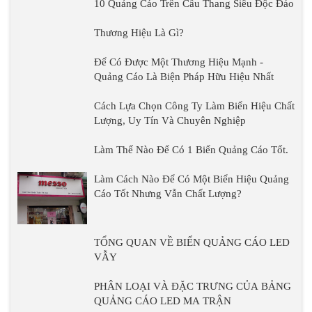
10 Quảng Cáo Trên Cầu Thang Siêu Độc Đáo
Thương Hiệu Là Gì?
Để Có Được Một Thương Hiệu Mạnh -
Quảng Cáo Là Biện Pháp Hữu Hiệu Nhất
Cách Lựa Chọn Công Ty Làm Biển Hiệu Chất
Lượng, Uy Tín Và Chuyên Nghiệp
Làm Thế Nào Để Có 1 Biển Quảng Cáo Tốt.
Làm Cách Nào Để Có Một Biển Hiệu Quảng
Cáo Tốt Nhưng Vẫn Chất Lượng?
TỔNG QUAN VỀ BIỂN QUẢNG CÁO LED
VẪY
PHÂN LOẠI VÀ ĐẶC TRƯNG CỦA BẢNG
QUẢNG CÁO LED MA TRẬN