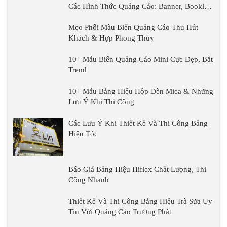
Các Hình Thức Quảng Cáo: Banner, Booklet,
Poster
Mẹo Phối Màu Biển Quảng Cáo Thu Hút
Khách & Hợp Phong Thủy
10+ Mẫu Biển Quảng Cáo Mini Cực Đẹp, Bắt
Trend
10+ Mẫu Bảng Hiệu Hộp Đèn Mica & Những
Lưu Ý Khi Thi Công
Các Lưu Ý Khi Thiết Kế Và Thi Công Bảng
Hiệu Tóc
Báo Giá Bảng Hiệu Hiflex Chất Lượng, Thi
Công Nhanh
Thiết Kế Và Thi Công Bảng Hiệu Trà Sữa Uy
Tín Với Quảng Cáo Trường Phát