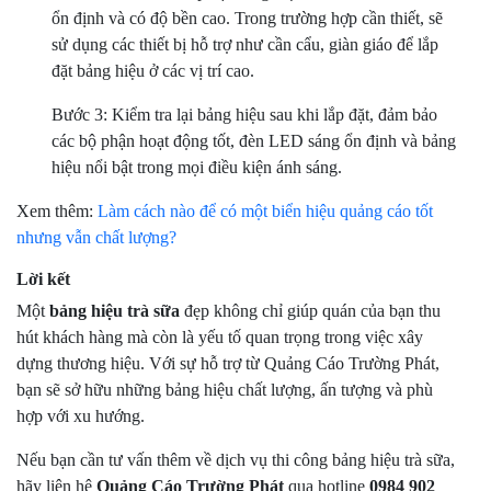
ổn định và có độ bền cao. Trong trường hợp cần thiết, sẽ
sử dụng các thiết bị hỗ trợ như cần cẩu, giàn giáo để lắp
đặt bảng hiệu ở các vị trí cao.
Bước 3: Kiểm tra lại bảng hiệu sau khi lắp đặt, đảm bảo
các bộ phận hoạt động tốt, đèn LED sáng ổn định và bảng
hiệu nổi bật trong mọi điều kiện ánh sáng.
Xem thêm:
Làm cách nào để có một biển hiệu quảng cáo tốt
nhưng vẫn chất lượng?
Lời kết
Một
bảng hiệu trà sữa
đẹp không chỉ giúp quán của bạn thu
hút khách hàng mà còn là yếu tố quan trọng trong việc xây
dựng thương hiệu. Với sự hỗ trợ từ Quảng Cáo Trường Phát,
bạn sẽ sở hữu những bảng hiệu chất lượng, ấn tượng và phù
hợp với xu hướng.
Nếu bạn cần tư vấn thêm về dịch vụ thi công bảng hiệu trà sữa,
hãy liên hệ
Quảng Cáo Trường Phát
qua hotline
0984 902