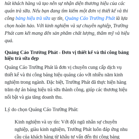
hút khách hàng và tạo nên sự nhận diện thương hiệu của các
quán trà sữa. Nếu bạn đang tìm kiếm một đơn vị thiết kế và thi
công
bảng hiệu trà sữa
uy tín,
Quảng Cáo Trường Phát
là lựa
chọn hoàn hảo. Với kinh nghiệm và sự chuyên nghiệp, Trường
Phát cam kết mang đến sản phẩm chất lượng, thẩm mỹ và hiệu
quả.
Quảng Cáo Trường Phát - Đơn vị thiết kế và thi công bảng
hiệu trà sữa đẹp
Quảng Cáo Trường Phát là đơn vị chuyên cung cấp dịch vụ
thiết kế và thi công bảng hiệu quảng cáo với nhiều năm kinh
nghiệm trong ngành. Đặc biệt, Trường Phát đã thực hiện hàng
trăm dự án bảng hiệu trà sữa thành công, giúp các thương hiệu
nổi bật và gia tăng doanh thu.
Lý do chọn Quảng Cáo Trường Phát:
Kinh nghiệm và uy tín: Với đội ngũ nhân sự chuyên
nghiệp, giàu kinh nghiệm, Trường Phát luôn đáp ứng nhu
cầu của khách hàng từ khâu tư vấn đến thi công bảng