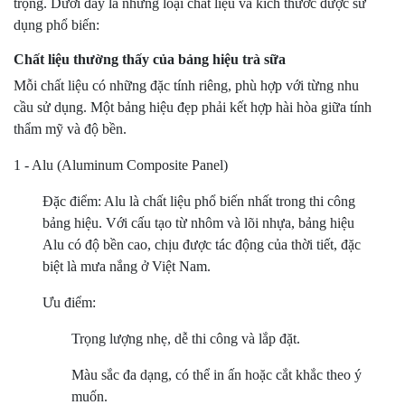
trọng. Dưới đây là những loại chất liệu và kích thước được sử
dụng phổ biến:
Chất liệu thường thấy của bảng hiệu trà sữa
Mỗi chất liệu có những đặc tính riêng, phù hợp với từng nhu
cầu sử dụng. Một bảng hiệu đẹp phải kết hợp hài hòa giữa tính
thẩm mỹ và độ bền.
1 - Alu (Aluminum Composite Panel)
Đặc điểm: Alu là chất liệu phổ biến nhất trong thi công
bảng hiệu. Với cấu tạo từ nhôm và lõi nhựa, bảng hiệu
Alu có độ bền cao, chịu được tác động của thời tiết, đặc
biệt là mưa nắng ở Việt Nam.
Ưu điểm:
Trọng lượng nhẹ, dễ thi công và lắp đặt.
Màu sắc đa dạng, có thể in ấn hoặc cắt khắc theo ý
muốn.