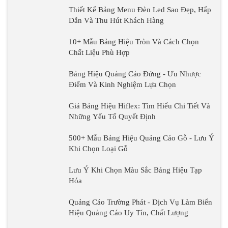
Thiết Kế Bảng Menu Đèn Led Sao Đẹp, Hấp
Dẫn Và Thu Hút Khách Hàng
10+ Mẫu Bảng Hiệu Tròn Và Cách Chọn
Chất Liệu Phù Hợp
Bảng Hiệu Quảng Cáo Đứng - Ưu Nhược
Điểm Và Kinh Nghiệm Lựa Chọn
Giá Bảng Hiệu Hiflex: Tìm Hiểu Chi Tiết Và
Những Yếu Tố Quyết Định
500+ Mẫu Bảng Hiệu Quảng Cáo Gỗ - Lưu Ý
Khi Chọn Loại Gỗ
Lưu Ý Khi Chọn Màu Sắc Bảng Hiệu Tạp
Hóa
Quảng Cáo Trường Phát - Dịch Vụ Làm Biển
Hiệu Quảng Cáo Uy Tín, Chất Lượng