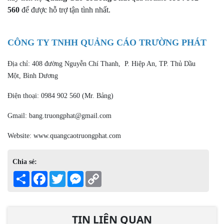
560
để được hỗ trợ tận tình nhất.
CÔNG TY TNHH QUẢNG CÁO TRƯỜNG PHÁT
Địa chỉ: 408 đường Nguyễn Chí Thanh, P. Hiệp An, TP. Thủ Dầu
Một, Bình Dương
Điện thoại: 0984 902 560 (Mr. Bảng)
Gmail: bang.truongphat@gmail.com
Website: www.quangcaotruongphat.com
Chia sẻ:
Share
Facebook
Twitter
Messenger
Copy
Link
TIN LIÊN QUAN