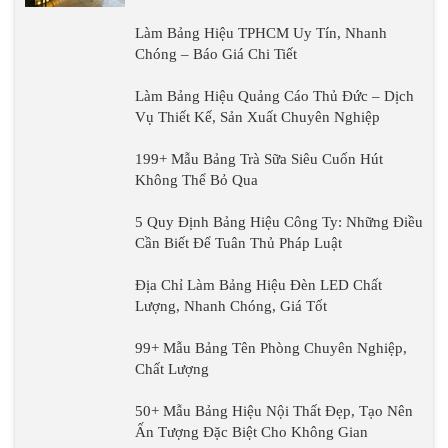
Làm Bảng Hiệu TPHCM Uy Tín, Nhanh
Chóng – Báo Giá Chi Tiết
Làm Bảng Hiệu Quảng Cáo Thủ Đức – Dịch
Vụ Thiết Kế, Sản Xuất Chuyên Nghiệp
199+ Mẫu Bảng Trà Sữa Siêu Cuốn Hút
Không Thể Bỏ Qua
5 Quy Định Bảng Hiệu Công Ty: Những Điều
Cần Biết Để Tuân Thủ Pháp Luật
Địa Chỉ Làm Bảng Hiệu Đèn LED Chất
Lượng, Nhanh Chóng, Giá Tốt
99+ Mẫu Bảng Tên Phòng Chuyên Nghiệp,
Chất Lượng
50+ Mẫu Bảng Hiệu Nội Thất Đẹp, Tạo Nên
Ấn Tượng Đặc Biệt Cho Không Gian