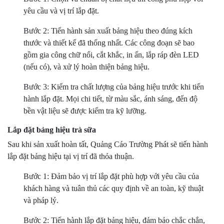
yêu cầu và vị trí lắp đặt.
Bước 2: Tiến hành sản xuất bảng hiệu theo đúng kích
thước và thiết kế đã thống nhất. Các công đoạn sẽ bao
gồm gia công chữ nổi, cắt khắc, in ấn, lắp ráp đèn LED
(nếu có), và xử lý hoàn thiện bảng hiệu.
Bước 3: Kiểm tra chất lượng của bảng hiệu trước khi tiến
hành lắp đặt. Mọi chi tiết, từ màu sắc, ánh sáng, đến độ
bền vật liệu sẽ được kiểm tra kỹ lưỡng.
Lắp đặt bảng hiệu trà sữa
Sau khi sản xuất hoàn tất, Quảng Cáo Trường Phát sẽ tiến hành
lắp đặt bảng hiệu tại vị trí đã thỏa thuận.
Bước 1: Đảm bảo vị trí lắp đặt phù hợp với yêu cầu của
khách hàng và tuân thủ các quy định về an toàn, kỹ thuật
và pháp lý.
Bước 2: Tiến hành lắp đặt bảng hiệu, đảm bảo chắc chắn,