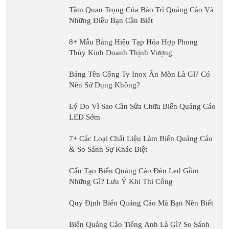
Tầm Quan Trọng Của Bảo Trì Quảng Cáo Và
Những Điều Bạn Cần Biết
8+ Mẫu Bảng Hiệu Tạp Hóa Hợp Phong
Thủy Kinh Doanh Thịnh Vượng
Bảng Tên Công Ty Inox Ăn Mòn Là Gì? Có
Nên Sử Dụng Không?
Lý Do Vì Sao Cần Sửa Chữa Biển Quảng Cáo
LED Sớm
7+ Các Loại Chất Liệu Làm Biển Quảng Cáo
& So Sánh Sự Khác Biệt
Cấu Tạo Biển Quảng Cáo Đèn Led Gồm
Những Gì? Lưu Ý Khi Thi Công
Quy Định Biển Quảng Cáo Mà Bạn Nên Biết
Biển Quảng Cáo Tiếng Anh Là Gì? So Sánh