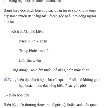
2 - Bảng hiệu dọc (standee, billboard)
Bảng hiệu dọc thích hợp cho các quán trà sữa có không gian
hẹp hoặc muốn đặt bảng hiệu ở các góc phố, nơi đông người
qua lại.
Kích thước phổ biến:
Nhỏ: 0,8m x 1,5m
Trung bình: 1m x 2m
Lớn: 2m x 4m
Ứng dụng: Tạo điểm nhấn, dễ dàng nhìn thấy từ xa.
3 - Biển hộp đèn
Biển hộp đèn thường được treo ở góc cột hoặc cạnh cửa quán,