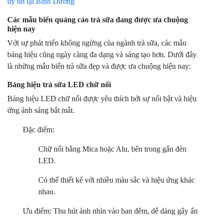
uy tín tại Bình Dương
Các mẫu biển quảng cáo trà sữa đang được ưa chuộng
hiện nay
Với sự phát triển không ngừng của ngành trà sữa, các mẫu
bảng hiệu cũng ngày càng đa dạng và sáng tạo hơn. Dưới đây
là những mẫu biển trà sữa đẹp và được ưa chuộng hiện nay:
Bảng hiệu trà sữa LED chữ nổi
Bảng hiệu LED chữ nổi được yêu thích bởi sự nổi bật và hiệu
ứng ánh sáng bắt mắt.
Đặc điểm:
Chữ nổi bằng Mica hoặc Alu, bên trong gắn đèn
LED.
Có thể thiết kế với nhiều màu sắc và hiệu ứng khác
nhau.
Ưu điểm: Thu hút ánh nhìn vào ban đêm, dễ dàng gây ấn