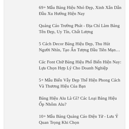
69+ Mẫu Bảng Hiệu Nhỏ Đẹp, Xinh Xắn Dẫn
Đầu Xu Hướng Hiện Nay
Quảng Cáo Trường Phát - Địa Chỉ Làm Bảng
Tên Đẹp, Uy Tín, Chất Lượng
5 Cách Decor Bảng Hiệu Đẹp, Thu Hút
Người Nhìn, Tạo Ấn Tượng Đầu Tiên Mạnh
Mẽ
Các Font Chữ Bảng Hiệu Phổ Biến Hiện Nay:
Lựa Chọn Hợp Lý Cho Doanh Nghiệp
5+ Mẫu Biển Vẫy Đẹp Thể Hiện Phong Cách
Và Thương Hiệu Của Bạn
Bảng Hiệu Alu Là Gì? Các Loại Bảng Hiệu
Ốp Nhôm Alu?
10+ Mẫu Bảng Quảng Cáo Điện Tử - Lưu Ý
Quan Trọng Khi Chọn