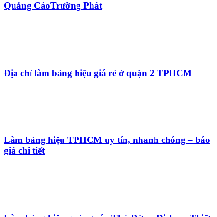
Địa chỉ làm bảng hiệu đèn LED chất lượng, nhanh
chóng, giá tốt
99+ Mẫu bảng tên phòng chuyên nghiệp, chất
lượng
50+ Mẫu bảng hiệu nội thất đẹp, tạo nên ấn tượng