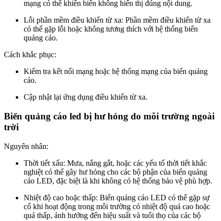
mạng có thể khiến biển không hiển thị đúng nội dung.
Lỗi phần mềm điều khiển từ xa: Phần mềm điều khiển từ xa
có thể gặp lỗi hoặc không tương thích với hệ thống biển
quảng cáo.
Cách khắc phục:
Kiểm tra kết nối mạng hoặc hệ thống mạng của biển quảng
cáo.
Cập nhật lại ứng dụng điều khiển từ xa.
Biển quảng cáo led bị hư hỏng do môi trường ngoài
trời
Nguyên nhân:
Thời tiết xấu: Mưa, nắng gắt, hoặc các yếu tố thời tiết khắc
nghiệt có thể gây hư hỏng cho các bộ phận của biển quảng
cáo LED, đặc biệt là khi không có hệ thống bảo vệ phù hợp.
Nhiệt độ cao hoặc thấp: Biển quảng cáo LED có thể gặp sự
cố khi hoạt động trong môi trường có nhiệt độ quá cao hoặc
quá thấp, ảnh hưởng đến hiệu suất và tuổi thọ của các bộ