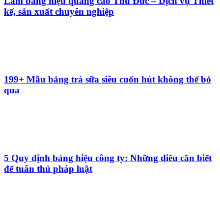
đặc biệt cho không gian
69+ Mẫu bảng hiệu nhỏ đẹp, xinh xắn dẫn đầu xu
hướng hiện nay
Quảng cáo Trường Phát - Địa chỉ làm bảng tên đẹp,
uy tín, chất lượng