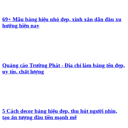
alu?
10+ Mẫu bảng quảng cáo điện tử - Lưu ý quan
trọng khi chọn
Tầm quan trọng của bảo trì quảng cáo và những
điều bạn cần biết
8+ Mẫu bảng hiệu tạp hóa hợp phong thủy kinh
doanh thịnh vượng