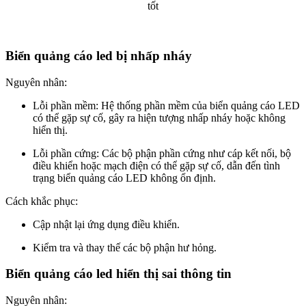
Biển quảng cáo led bị nhấp nháy
Nguyên nhân:
Lỗi phần mềm: Hệ thống phần mềm của biển quảng cáo LED
có thể gặp sự cố, gây ra hiện tượng nhấp nháy hoặc không
hiển thị.
Lỗi phần cứng: Các bộ phận phần cứng như cáp kết nối, bộ
điều khiển hoặc mạch điện có thể gặp sự cố, dẫn đến tình
trạng biển quảng cáo LED không ổn định.
Cách khắc phục:
Cập nhật lại ứng dụng điều khiển.
Kiểm tra và thay thế các bộ phận hư hỏng.
Biển quảng cáo led hiển thị sai thông tin
Nguyên nhân: