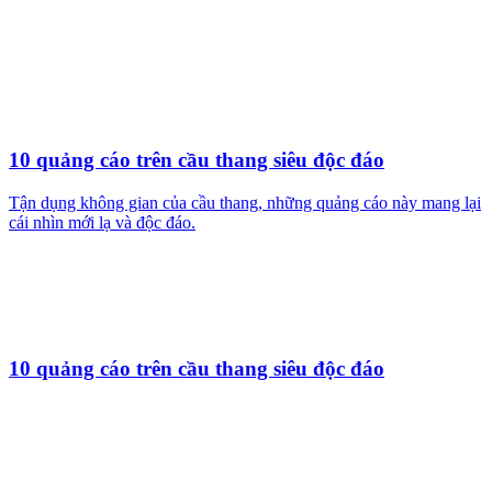
Thương hiệu Là Gì?
Để có được một thương hiệu mạnh - Quảng cáo là
biện pháp hữu hiệu nhất
Cách lựa chọn công ty làm biển hiệu chất lượng, uy
tín và chuyên nghiệp