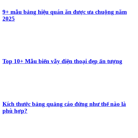
Những lưu ý khi thiết kế bảng hiệu công ty xây
dựng & 5 mẫu hot trend
Thiết kế bảng menu đèn led sao đẹp, hấp dẫn và
thu hút khách hàng
10+ Mẫu bảng hiệu tròn và cách chọn chất liệu phù
hợp