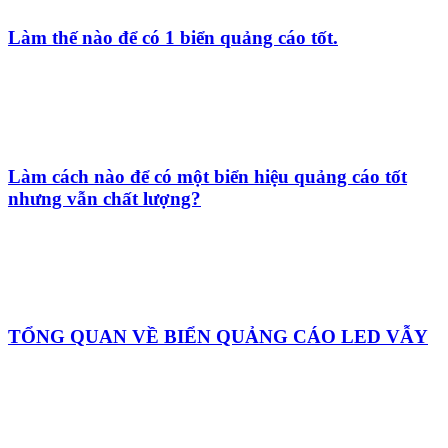
QUẢNG CÁO LED MA TRẬN
Bảng hiệu hộp đèn - Giải pháp quảng cáo nổi bật
tại Quảng Cáo Trường Phát
Bảng hiệu công ty tại Quảng Cáo Trường Phát
9+ mẫu bảng hiệu quán ăn được ưa chuộng năm
2025