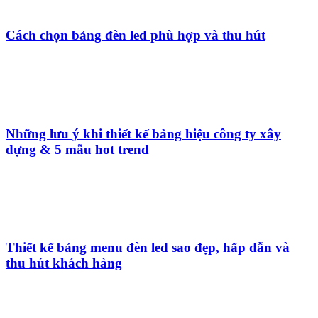
Bảng hiệu quảng cáo đứng - Ưu nhược điểm và
kinh nghiệm lựa chọn
Giá bảng hiệu Hiflex: Tìm hiểu chi tiết và những
yếu tố quyết định
500+ Mẫu bảng hiệu quảng cáo gỗ - Lưu ý khi chọn
loại gỗ