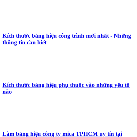
Làm bảng hiệu quảng cáo Thủ Đức – Dịch vụ Thiết
kế, sản xuất chuyên nghiệp
199+ Mẫu bảng trà sữa siêu cuốn hút không thể bỏ
qua
5 Quy định bảng hiệu công ty: Những điều cần biết
để tuân thủ pháp luật