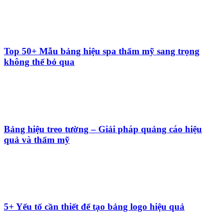
Làm bảng hiệu công ty mica TPHCM uy tín tại
Quảng CáoTrường Phát
Địa chỉ làm bảng hiệu giá rẻ ở quận 2 TPHCM
Làm bảng hiệu TPHCM uy tín, nhanh chóng – báo
giá chi tiết