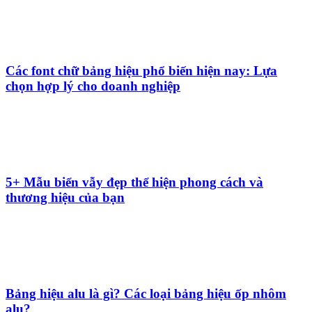
Bảng tên công ty inox ăn mòn là gì? có nên sử dụng
không?
7+ Các loại chất liệu làm biển quảng cáo & So sánh
sự khác biệt
Cấu tạo biển quảng cáo đèn led gồm những gì? Lưu
ý khi thi công