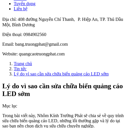
Tuyển dụng
Liên hệ
Địa chỉ:
408 đường Nguyễn Chí Thanh, P. Hiệp An, TP. Thủ Dầu
Một, Bình Dương
Điện thoại:
0984902560
Email:
bang.truongphat@gmail.com
Website:
quangcaotruongphat.com
Trang chủ
Tin tức
Lý do vì sao cần sửa chữa biển quảng cáo LED sớm
Lý do vì sao cần sửa chữa biển quảng cáo
LED sớm
Mục lục
Trong bài viết này, Nhôm Kính Trường Phát sẽ chia sẻ về quy trình
sửa chữa biển quảng cáo LED, những lỗi thường gặp và lý do tại
sao bạn nên chọn dịch vụ sửa chữa chuyên nghiệp.