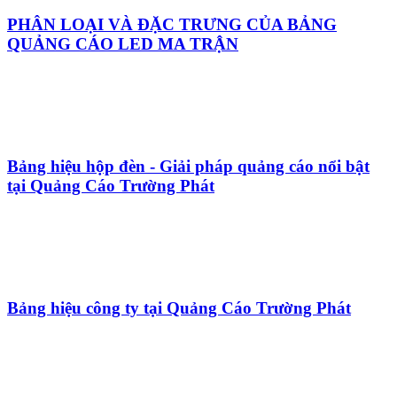
Top 10+ Mẫu biển vẫy điện thoại đẹp ấn tượng
Kích thước bảng quảng cáo đứng như thế nào là
phù hợp?
Cách chọn bảng đèn led phù hợp và thu hút