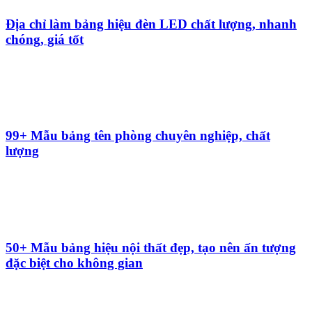
5 Cách decor bảng hiệu đẹp, thu hút người nhìn,
tạo ấn tượng đầu tiên mạnh mẽ
Các font chữ bảng hiệu phổ biến hiện nay: Lựa
chọn hợp lý cho doanh nghiệp
5+ Mẫu biển vẫy đẹp thể hiện phong cách và
thương hiệu của bạn
Bảng hiệu alu là gì? Các loại bảng hiệu ốp nhôm