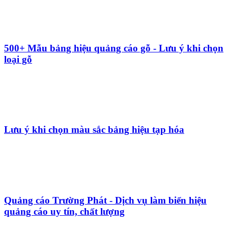
Bảng hiệu treo tường – Giải pháp quảng cáo hiệu
quả và thẩm mỹ
5+ Yếu tố cần thiết để tạo bảng logo hiệu quả
Kích thước bảng hiệu công trình mới nhất - Những
thông tin cần biết
Kích thước bảng hiệu phụ thuộc vào những yếu tố
nào