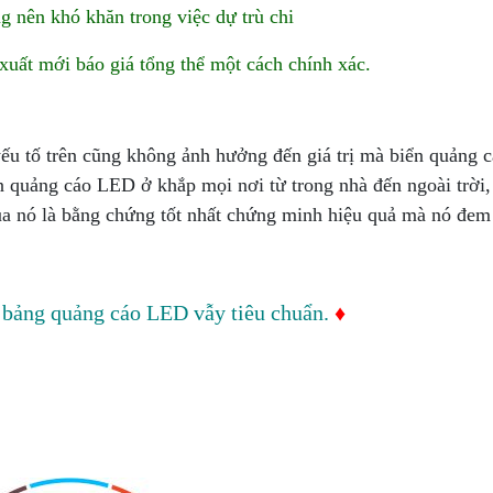
 nên khó khăn trong việc dự trù chi
xuất mới báo giá tổng thể một cách chính xác.
ếu tố trên cũng không ảnh hưởng đến giá trị mà biển quảng
n quảng cáo LED ở khắp mọi nơi từ trong nhà đến ngoài trời,
ủa nó là bằng chứng tốt nhất chứng minh hiệu quả mà nó đem
 bảng quảng cáo LED vẫy tiêu chuẩn.
♦