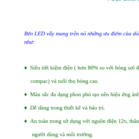
Bển LED vẫy mang trên nó những ưu điểm của d
như:
♦ Siêu tiết kiệm điện ( hơn 80% so với bóng sợi 
compac) và tuổi thọ bóng cao.
♦
Màu sắc đa dạng phon phú tạo nên hiệu ứng ánh
♦ Dễ dàng trong thiết kế và bảo trì.
♦ An toàn trong sử dụng với nguồn điện 12v, thân
người dùng và môi trường.