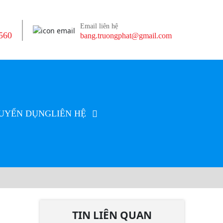
Email liên hệ
560
bang.truongphat@gmail.com
UYỂN DỤNG
LIÊN HỆ
TIN LIÊN QUAN