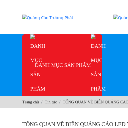
DANH MỤC SẢN PHẨM
Trang chủ
Tin tức
TỔNG QUAN VỀ BIỂN QUẢNG CÁ
TỔNG QUAN VỀ BIỂN QUẢNG CÁO LED