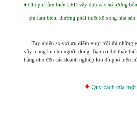
♦ Chi phí làm biển LED vẫy dựa vào số lượng bóng
phí làm biển, thường phải thiết kế xong nhà sản 
Tuy nhiên so với ưu điểm vượt trội thì những y
vẫy mang lại cho người dùn
g.
Bạn có thể thấy biể
hàng nhỏ đến các doanh nghiệp lớn độ phổ biến c
♦
Quy cách của một