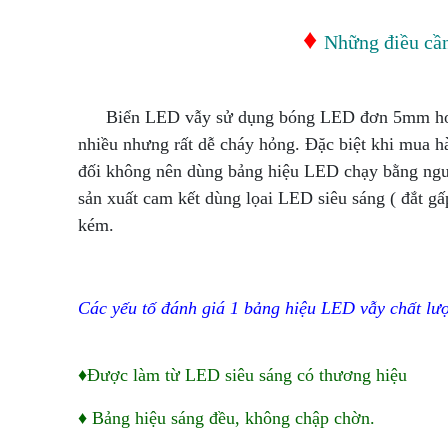
♦
Những điều cần
Biển LED vẫy sử dụng bóng LED đơn 5mm hoặ
nhiều nhưng rất dễ cháy hỏng. Đặc biệt khi mua h
đối không nên dùng bảng hiệu LED chạy bằng nguồ
sản xuất cam kết dùng lọai LED siêu sáng ( đắt g
kém.
Các yếu tố đánh giá 1 bảng hiệu LED vẫy chất lư
♦Được làm từ LED siêu sáng có thương hiệu
♦ Bảng hiệu sáng đều, không chập chờn.