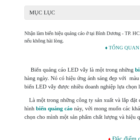
MỤC LỤC
Nhận làm biển hiệu quảng cáo ở tại Bình Dương - TP. HCM
nếu không hài lòng.
♦ TỔNG QUAN
Biển quảng cáo LED vẫy là một trong những
b
hàng ngày. Nó có hiệu ứng ánh sáng đẹp với màu s
biển LED vẫy được nhiều doanh nghiệp lựa chọn 
Là một trong những công ty sản xuất và lắp đặt
hình
biển quảng cáo
này, với mong muốn các khác
chọn cho mình một sản phẩm chất lượng và hiệu 
Đặc điểm c
♦