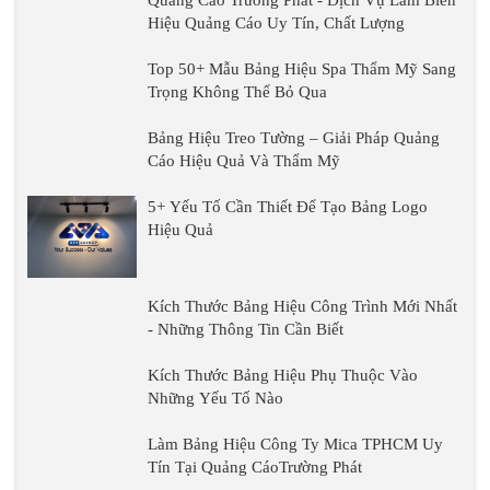
Quảng Cáo Trường Phát - Dịch Vụ Làm Biển
Hiệu Quảng Cáo Uy Tín, Chất Lượng
Top 50+ Mẫu Bảng Hiệu Spa Thẩm Mỹ Sang
Trọng Không Thể Bỏ Qua
Bảng Hiệu Treo Tường – Giải Pháp Quảng
Cáo Hiệu Quả Và Thẩm Mỹ
5+ Yếu Tố Cần Thiết Để Tạo Bảng Logo
Hiệu Quả
Kích Thước Bảng Hiệu Công Trình Mới Nhất
- Những Thông Tin Cần Biết
Kích Thước Bảng Hiệu Phụ Thuộc Vào
Những Yếu Tố Nào
Làm Bảng Hiệu Công Ty Mica TPHCM Uy
Tín Tại Quảng CáoTrường Phát