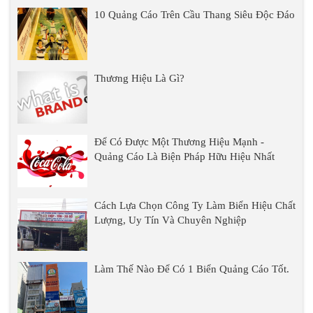
10 Quảng Cáo Trên Cầu Thang Siêu Độc Đáo
Thương Hiệu Là Gì?
Để Có Được Một Thương Hiệu Mạnh -
Quảng Cáo Là Biện Pháp Hữu Hiệu Nhất
Cách Lựa Chọn Công Ty Làm Biển Hiệu Chất
Lượng, Uy Tín Và Chuyên Nghiệp
Làm Thế Nào Để Có 1 Biển Quảng Cáo Tốt.