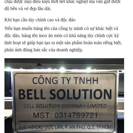
chịu được mọi điều kiện thời tiết khắc nghiệt mà vẫn giữ được
độ bền và vẻ đẹp lâu dài.
Khi bạn cần tùy chỉnh cao và độc đáo
Nếu bạn muốn bảng tên của công ty mình có sự khác biệt và
độc đáo, bảng tên inox ăn mòn có khả năng tùy chỉnh cực kỳ
linh hoạt sẽ giúp bạn tạo ra một sản phẩm hoàn toàn riêng biệt,
phản ánh đúng bản sắc của doanh nghiệp.