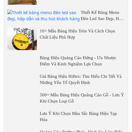
Thiết Kế Bảng Menu Đèn Led Sao Đẹp, Hấp
Dẫn Và Thu Hút Khách Hàng
10+ Mẫu Bảng Hiệu Tròn Và Cách Chọn
Chất Liệu Phù Hợp
Bảng Hiệu Quảng Cáo Đứng - Ưu Nhược
Điểm Và Kinh Nghiệm Lựa Chọn
Giá Bảng Hiệu Hiflex: Tìm Hiểu Chi Tiết Và
Những Yếu Tố Quyết Định
500+ Mẫu Bảng Hiệu Quảng Cáo Gỗ - Lưu Ý
Khi Chọn Loại Gỗ
Lưu Ý Khi Chọn Màu Sắc Bảng Hiệu Tạp
Hóa