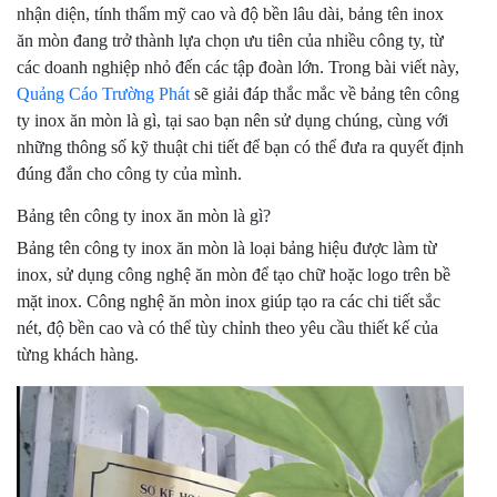
nhận diện, tính thẩm mỹ cao và độ bền lâu dài, bảng tên inox
ăn mòn đang trở thành lựa chọn ưu tiên của nhiều công ty, từ
các doanh nghiệp nhỏ đến các tập đoàn lớn. Trong bài viết này,
Quảng Cáo Trường Phát
sẽ giải đáp thắc mắc về bảng tên công
ty inox ăn mòn là gì, tại sao bạn nên sử dụng chúng, cùng với
những thông số kỹ thuật chi tiết để bạn có thể đưa ra quyết định
đúng đắn cho công ty của mình.
Bảng tên công ty inox ăn mòn là gì?
Bảng tên công ty inox ăn mòn là loại bảng hiệu được làm từ
inox, sử dụng công nghệ ăn mòn để tạo chữ hoặc logo trên bề
mặt inox. Công nghệ ăn mòn inox giúp tạo ra các chi tiết sắc
nét, độ bền cao và có thể tùy chỉnh theo yêu cầu thiết kế của
từng khách hàng.