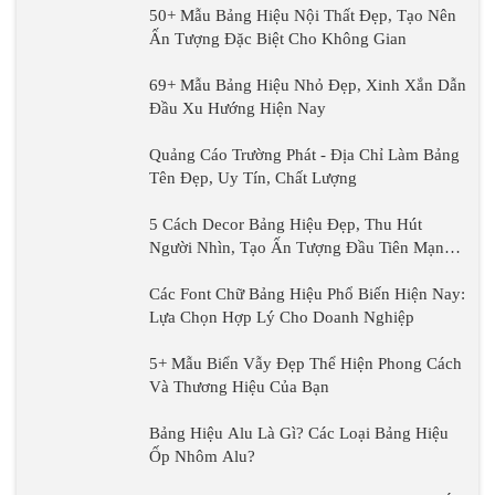
50+ Mẫu Bảng Hiệu Nội Thất Đẹp, Tạo Nên
Ấn Tượng Đặc Biệt Cho Không Gian
69+ Mẫu Bảng Hiệu Nhỏ Đẹp, Xinh Xắn Dẫn
Đầu Xu Hướng Hiện Nay
Quảng Cáo Trường Phát - Địa Chỉ Làm Bảng
Tên Đẹp, Uy Tín, Chất Lượng
5 Cách Decor Bảng Hiệu Đẹp, Thu Hút
Người Nhìn, Tạo Ấn Tượng Đầu Tiên Mạnh
Mẽ
Các Font Chữ Bảng Hiệu Phổ Biến Hiện Nay:
Lựa Chọn Hợp Lý Cho Doanh Nghiệp
5+ Mẫu Biển Vẫy Đẹp Thể Hiện Phong Cách
Và Thương Hiệu Của Bạn
Bảng Hiệu Alu Là Gì? Các Loại Bảng Hiệu
Ốp Nhôm Alu?