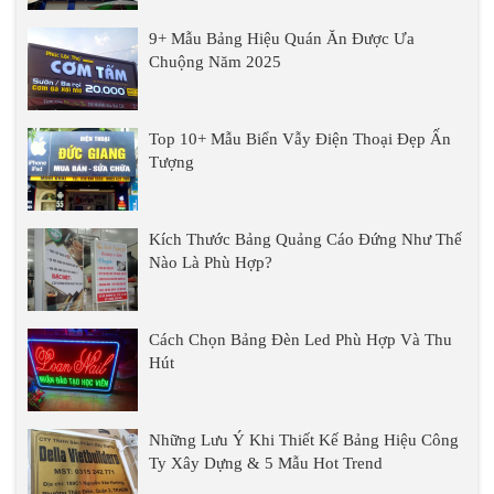
9+ Mẫu Bảng Hiệu Quán Ăn Được Ưa
Chuộng Năm 2025
Top 10+ Mẫu Biển Vẫy Điện Thoại Đẹp Ấn
Tượng
Kích Thước Bảng Quảng Cáo Đứng Như Thế
Nào Là Phù Hợp?
Cách Chọn Bảng Đèn Led Phù Hợp Và Thu
Hút
Những Lưu Ý Khi Thiết Kế Bảng Hiệu Công
Ty Xây Dựng & 5 Mẫu Hot Trend