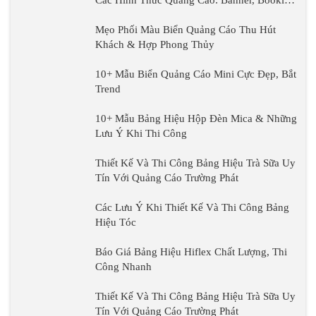
Các Hình Thức Quảng Cáo: Banner, Booklet,
Poster
Mẹo Phối Màu Biển Quảng Cáo Thu Hút
Khách & Hợp Phong Thủy
10+ Mẫu Biển Quảng Cáo Mini Cực Đẹp, Bắt
Trend
10+ Mẫu Bảng Hiệu Hộp Đèn Mica & Những
Lưu Ý Khi Thi Công
Thiết Kế Và Thi Công Bảng Hiệu Trà Sữa Uy
Tín Với Quảng Cáo Trường Phát
Các Lưu Ý Khi Thiết Kế Và Thi Công Bảng
Hiệu Tóc
Báo Giá Bảng Hiệu Hiflex Chất Lượng, Thi
Công Nhanh
Thiết Kế Và Thi Công Bảng Hiệu Trà Sữa Uy
Tín Với Quảng Cáo Trường Phát