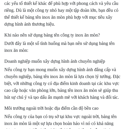
các yếu tố thiết kế khác để phù hợp với phong cách và yêu cầu
riêng. Dù là một công ty nhỏ hay một tập đoàn lớn, bạn đều có
thể thiết kế bảng tên inox ăn mòn phù hợp với mục tiêu xây
dựng hình ảnh thương hiệu.
Khi nào nên sử dụng bảng tên công ty inox ăn mòn?
Dưới đây là một số tình huống mà bạn nên sử dụng bảng tên
inox ăn mòn:
Doanh nghiệp muốn xây dựng hình ảnh chuyên nghiệp
Nếu công ty bạn mong muốn xây dựng hình ảnh đẳng cấp và
chuyên nghiệp, bảng tên inox ăn mòn là lựa chọn lý tưởng. Đặc
biệt, với những công ty có địa điểm kinh doanh tại các khu vực
cao cấp hoặc văn phòng lớn, bảng tên inox ăn mòn sẽ giúp thu
hút sự chú ý và tạo dấu ấn mạnh mẽ với khách hàng và đối tác.
Môi trường ngoài trời hoặc địa điểm cần độ bền cao
Nếu công ty của bạn có trụ sở tại khu vực ngoài trời, bảng tên
inox ăn mòn là một sự lựa chọn hoàn hảo vì nó có khả năng