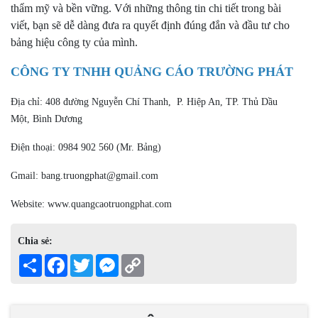
thẩm mỹ và bền vững. Với những thông tin chi tiết trong bài
viết, bạn sẽ dễ dàng đưa ra quyết định đúng đắn và đầu tư cho
bảng hiệu công ty của mình.
CÔNG TY TNHH QUẢNG CÁO TRƯỜNG PHÁT
Địa chỉ: 408 đường Nguyễn Chí Thanh, P. Hiệp An, TP. Thủ Dầu
Một, Bình Dương
Điện thoại: 0984 902 560 (Mr. Bảng)
Gmail: bang.truongphat@gmail.com
Website: www.quangcaotruongphat.com
Chia sẻ:
Share
Facebook
Twitter
Messenger
Copy
Link