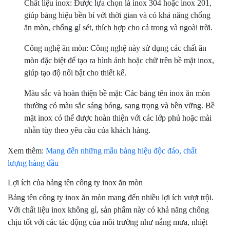
Chất liệu inox: Được lựa chọn là inox 304 hoặc inox 201,
giúp bảng hiệu bền bỉ với thời gian và có khả năng chống
ăn mòn, chống gỉ sét, thích hợp cho cả trong và ngoài trời.
Công nghệ ăn mòn: Công nghệ này sử dụng các chất ăn
mòn đặc biệt để tạo ra hình ảnh hoặc chữ trên bề mặt inox,
giúp tạo độ nổi bật cho thiết kế.
Màu sắc và hoàn thiện bề mặt: Các bảng tên inox ăn mòn
thường có màu sắc sáng bóng, sang trọng và bền vững. Bề
mặt inox có thể được hoàn thiện với các lớp phủ hoặc mài
nhẵn tùy theo yêu cầu của khách hàng.
Xem thêm:
Mang đến những mẫu bảng hiệu độc đáo, chất
lượng hàng đầu
Lợi ích của bảng tên công ty inox ăn mòn
Bảng tên công ty inox ăn mòn mang đến nhiều lợi ích vượt trội.
Với chất liệu inox không gỉ, sản phẩm này có khả năng chống
chịu tốt với các tác động của môi trường như nắng mưa, nhiệt