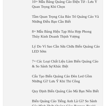
10+ Mẫu Bảng Quảng Cáo Điện Tử - Lưu Ý
Quan Trọng Khi Chọn
Tầm Quan Trọng Của Bảo Trì Quảng Cáo Và
Những Điều Bạn Cần Biết
8+ Mẫu Bảng Hiệu Tạp Hóa Hợp Phong
Thủy Kinh Doanh Thịnh Vượng
Lý Do Vì Sao Cần Sửa Chữa Biển Quảng Cáo
LED Sớm
7+ Các Loại Chất Liệu Làm Biển Quảng Cáo
& So Sánh Sự Khác Biệt
Cấu Tạo Biển Quảng Cáo Đèn Led Gồm
Những Gì? Lưu Ý Khi Thi Công
Quy Định Biển Quảng Cáo Mà Bạn Nên Biết
Biển Quảng Cáo Tiếng Anh Là Gì? So Sánh