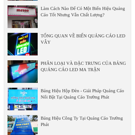
Làm Cách Nào Để Có Một Biển Hiệu Quảng
Cáo Tốt Nhưng Vẫn Chất Lượng?
TỔNG QUAN VỀ BIỂN QUẢNG CÁO LED
VẪY
PHÂN LOẠI VÀ ĐẶC TRƯNG CỦA BẢNG
QUẢNG CÁO LED MA TRẬN
Bảng Hiệu Hộp Đèn - Giải Pháp Quảng Cáo
Nổi Bật Tại Quảng Cáo Trường Phát
Bảng Hiệu Công Ty Tại Quảng Cáo Trường
Phát