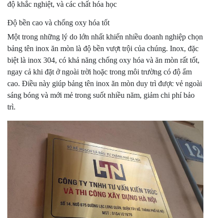
độ khắc nghiệt, và các chất hóa học
Độ bền cao và chống oxy hóa tốt
Một trong những lý do lớn nhất khiến nhiều doanh nghiệp chọn
bảng tên inox ăn mòn là độ bền vượt trội của chúng. Inox, đặc
biệt là inox 304, có khả năng chống oxy hóa và ăn mòn rất tốt,
ngay cả khi đặt ở ngoài trời hoặc trong môi trường có độ ẩm
cao. Điều này giúp bảng tên inox ăn mòn duy trì được vẻ ngoài
sáng bóng và mới mẻ trong suốt nhiều năm, giảm chi phí bảo
trì.