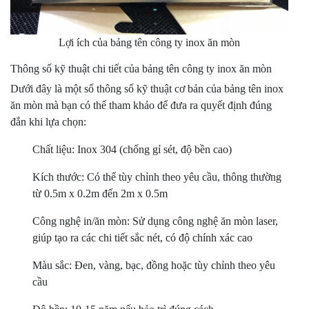
Lợi ích của bảng tên công ty inox ăn mòn
Thông số kỹ thuật chi tiết của bảng tên công ty inox ăn mòn
Dưới đây là một số thông số kỹ thuật cơ bản của bảng tên inox
ăn mòn mà bạn có thể tham khảo để đưa ra quyết định đúng
đắn khi lựa chọn:
Chất liệu: Inox 304 (chống gỉ sét, độ bền cao)
Kích thước: Có thể tùy chỉnh theo yêu cầu, thông thường
từ 0.5m x 0.2m đến 2m x 0.5m
Công nghệ in/ăn mòn: Sử dụng công nghệ ăn mòn laser,
giúp tạo ra các chi tiết sắc nét, có độ chính xác cao
Màu sắc: Đen, vàng, bạc, đồng hoặc tùy chỉnh theo yêu
cầu