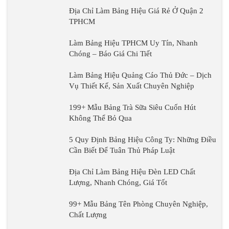
Địa Chỉ Làm Bảng Hiệu Giá Rẻ Ở Quận 2
TPHCM
Làm Bảng Hiệu TPHCM Uy Tín, Nhanh
Chóng – Báo Giá Chi Tiết
Làm Bảng Hiệu Quảng Cáo Thủ Đức – Dịch
Vụ Thiết Kế, Sản Xuất Chuyên Nghiệp
199+ Mẫu Bảng Trà Sữa Siêu Cuốn Hút
Không Thể Bỏ Qua
5 Quy Định Bảng Hiệu Công Ty: Những Điều
Cần Biết Để Tuân Thủ Pháp Luật
Địa Chỉ Làm Bảng Hiệu Đèn LED Chất
Lượng, Nhanh Chóng, Giá Tốt
99+ Mẫu Bảng Tên Phòng Chuyên Nghiệp,
Chất Lượng