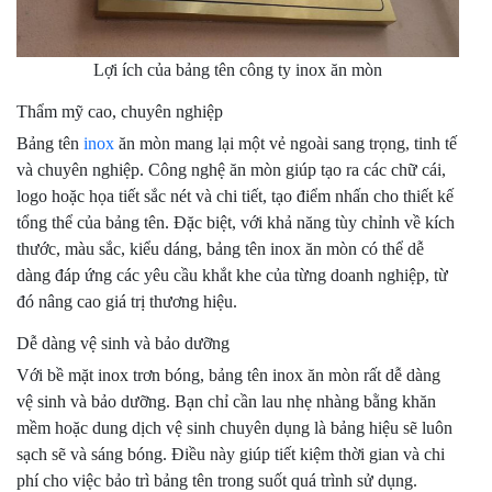
Lợi ích của bảng tên công ty inox ăn mòn
Thẩm mỹ cao, chuyên nghiệp
Bảng tên
inox
ăn mòn mang lại một vẻ ngoài sang trọng, tinh tế
và chuyên nghiệp. Công nghệ ăn mòn giúp tạo ra các chữ cái,
logo hoặc họa tiết sắc nét và chi tiết, tạo điểm nhấn cho thiết kế
tổng thể của bảng tên. Đặc biệt, với khả năng tùy chỉnh về kích
thước, màu sắc, kiểu dáng, bảng tên inox ăn mòn có thể dễ
dàng đáp ứng các yêu cầu khắt khe của từng doanh nghiệp, từ
đó nâng cao giá trị thương hiệu.
Dễ dàng vệ sinh và bảo dưỡng
Với bề mặt inox trơn bóng, bảng tên inox ăn mòn rất dễ dàng
vệ sinh và bảo dưỡng. Bạn chỉ cần lau nhẹ nhàng bằng khăn
mềm hoặc dung dịch vệ sinh chuyên dụng là bảng hiệu sẽ luôn
sạch sẽ và sáng bóng. Điều này giúp tiết kiệm thời gian và chi
phí cho việc bảo trì bảng tên trong suốt quá trình sử dụng.