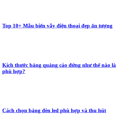
Top 10+ Mẫu biển vẫy điện thoại đẹp ấn tượng
Kích thước bảng quảng cáo đứng như thế nào là
phù hợp?
Cách chọn bảng đèn led phù hợp và thu hút