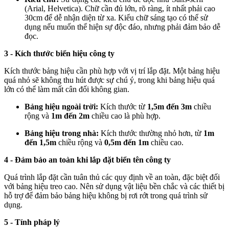
(Arial, Helvetica). Chữ cần đủ lớn, rõ ràng, ít nhất phải cao
30cm để dễ nhận diện từ xa. Kiểu chữ sáng tạo có thể sử
dụng nếu muốn thể hiện sự độc đáo, nhưng phải đảm bảo dễ
đọc.
3 - Kích thước biển hiệu công ty
Kích thước bảng hiệu cần phù hợp với vị trí lắp đặt. Một bảng hiệu
quá nhỏ sẽ không thu hút được sự chú ý, trong khi bảng hiệu quá
lớn có thể làm mất cân đối không gian.
Bảng hiệu ngoài trời:
Kích thước từ
1,5m đến 3m
chiều
rộng và
1m đến 2m
chiều cao là phù hợp.
Bảng hiệu trong nhà:
Kích thước thường nhỏ hơn, từ
1m
đến 1,5m
chiều rộng và
0,5m đến 1m
chiều cao.
4 - Đảm bảo an toàn khi lắp đặt biển tên công ty
Quá trình lắp đặt cần tuân thủ các quy định về an toàn, đặc biệt đối
với bảng hiệu treo cao. Nên sử dụng vật liệu bền chắc và các thiết bị
hỗ trợ để đảm bảo bảng hiệu không bị rơi rớt trong quá trình sử
dụng.
5 - Tính pháp lý