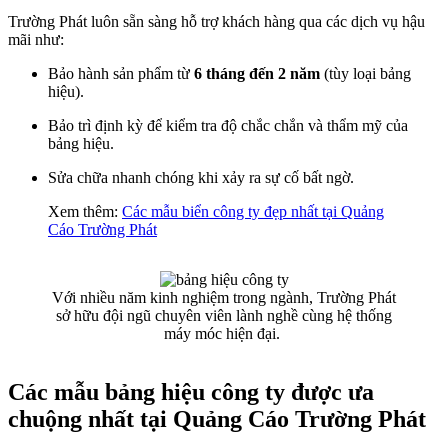
Trường Phát luôn sẵn sàng hỗ trợ khách hàng qua các dịch vụ hậu
mãi như:
Bảo hành sản phẩm từ
6 tháng đến 2 năm
(tùy loại bảng
hiệu).
Bảo trì định kỳ để kiểm tra độ chắc chắn và thẩm mỹ của
bảng hiệu.
Sửa chữa nhanh chóng khi xảy ra sự cố bất ngờ.
Xem thêm:
Các mẫu biển công ty đẹp nhất tại Quảng
Cáo Trường Phát
Với nhiều năm kinh nghiệm trong ngành, Trường Phát
sở hữu đội ngũ chuyên viên lành nghề cùng hệ thống
máy móc hiện đại.
Các mẫu bảng hiệu công ty được ưa
chuộng nhất tại Quảng Cáo Trường Phát