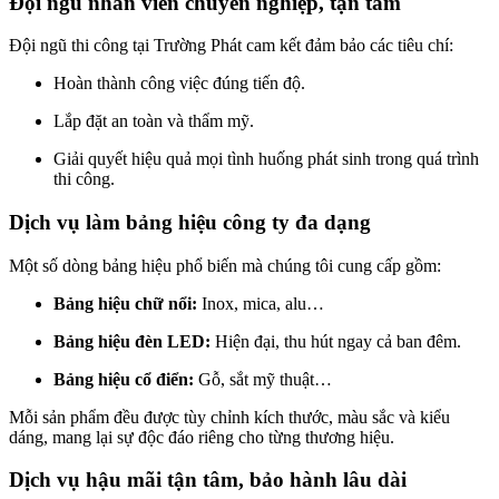
Đội ngũ nhân viên chuyên nghiệp, tận tâm
Đội ngũ thi công tại Trường Phát cam kết đảm bảo các tiêu chí:
Hoàn thành công việc đúng tiến độ.
Lắp đặt an toàn và thẩm mỹ.
Giải quyết hiệu quả mọi tình huống phát sinh trong quá trình
thi công.
Dịch vụ làm bảng hiệu công ty đa dạng
Một số dòng bảng hiệu phổ biến mà chúng tôi cung cấp gồm:
Bảng hiệu chữ nổi:
Inox, mica, alu…
Bảng hiệu đèn LED:
Hiện đại, thu hút ngay cả ban đêm.
Bảng hiệu cổ điển:
Gỗ, sắt mỹ thuật…
Mỗi sản phẩm đều được tùy chỉnh kích thước, màu sắc và kiểu
dáng, mang lại sự độc đáo riêng cho từng thương hiệu.
Dịch vụ hậu mãi tận tâm, bảo hành lâu dài