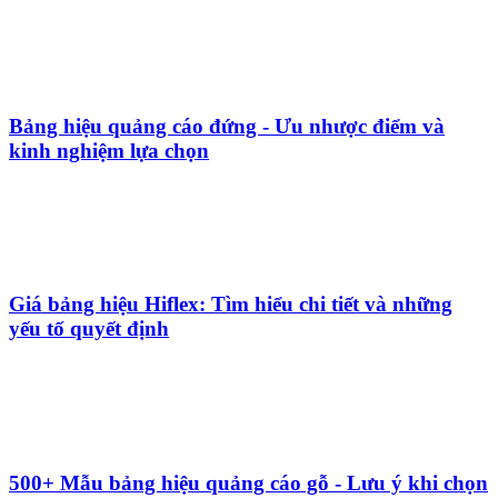
Bảng hiệu quảng cáo đứng - Ưu nhược điểm và
kinh nghiệm lựa chọn
Giá bảng hiệu Hiflex: Tìm hiểu chi tiết và những
yếu tố quyết định
500+ Mẫu bảng hiệu quảng cáo gỗ - Lưu ý khi chọn