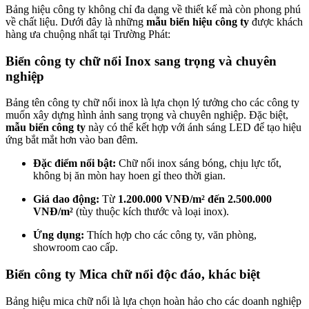
Bảng hiệu công ty không chỉ đa dạng về thiết kế mà còn phong phú
về chất liệu. Dưới đây là những
mẫu biển hiệu công ty
được khách
hàng ưa chuộng nhất tại Trường Phát:
Biển công ty chữ nổi Inox sang trọng và chuyên
nghiệp
Bảng tên công ty chữ nổi inox là lựa chọn lý tưởng cho các công ty
muốn xây dựng hình ảnh sang trọng và chuyên nghiệp. Đặc biệt,
mẫu biển công ty
này có thể kết hợp với ánh sáng LED để tạo hiệu
ứng bắt mắt hơn vào ban đêm.
Đặc điểm nổi bật:
Chữ nổi inox sáng bóng, chịu lực tốt,
không bị ăn mòn hay hoen gỉ theo thời gian.
Giá dao động:
Từ
1.200.000 VNĐ/m² đến 2.500.000
VNĐ/m²
(tùy thuộc kích thước và loại inox).
Ứng dụng:
Thích hợp cho các công ty, văn phòng,
showroom cao cấp.
Biển công ty Mica chữ nổi độc đáo, khác biệt
Bảng hiệu mica chữ nổi là lựa chọn hoàn hảo cho các doanh nghiệp