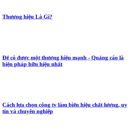
Thương hiệu Là Gì?
Để có được một thương hiệu mạnh - Quảng cáo là
biện pháp hữu hiệu nhất
Cách lựa chọn công ty làm biển hiệu chất lượng, uy
tín và chuyên nghiệp