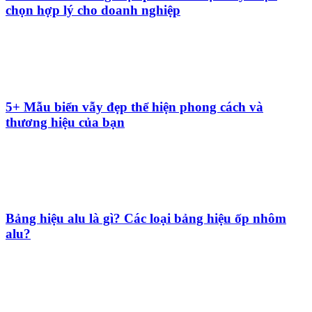
chọn hợp lý cho doanh nghiệp
5+ Mẫu biển vẫy đẹp thể hiện phong cách và
thương hiệu của bạn
Bảng hiệu alu là gì? Các loại bảng hiệu ốp nhôm
alu?