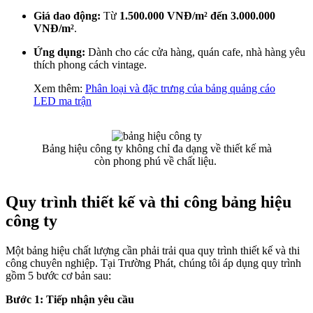
Giá dao động:
Từ
1.500.000 VNĐ/m² đến 3.000.000
VNĐ/m²
.
Ứng dụng:
Dành cho các cửa hàng, quán cafe, nhà hàng yêu
thích phong cách vintage.
Xem thêm:
Phân loại và đặc trưng của bảng quảng cáo
LED ma trận
Bảng hiệu công ty không chỉ đa dạng về thiết kế mà
còn phong phú về chất liệu.
Quy trình thiết kế và thi công bảng hiệu
công ty
Một bảng hiệu chất lượng cần phải trải qua quy trình thiết kế và thi
công chuyên nghiệp. Tại Trường Phát, chúng tôi áp dụng quy trình
gồm 5 bước cơ bản sau:
Bước 1: Tiếp nhận yêu cầu