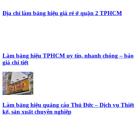
Địa chỉ làm bảng hiệu giá rẻ ở quận 2 TPHCM
Làm bảng hiệu TPHCM uy tín, nhanh chóng – báo
giá chi tiết
Làm bảng hiệu quảng cáo Thủ Đức – Dịch vụ Thiết
kế, sản xuất chuyên nghiệp