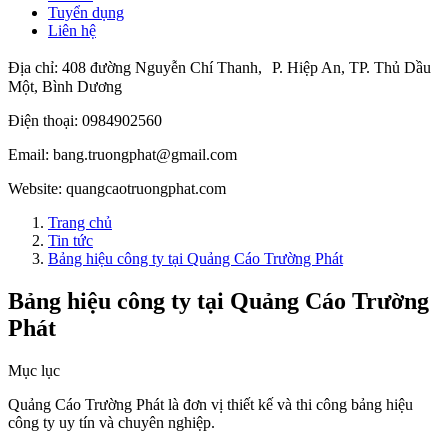
Tuyển dụng
Liên hệ
Địa chỉ:
408 đường Nguyễn Chí Thanh, P. Hiệp An, TP. Thủ Dầu
Một, Bình Dương
Điện thoại:
0984902560
Email:
bang.truongphat@gmail.com
Website:
quangcaotruongphat.com
Trang chủ
Tin tức
Bảng hiệu công ty tại Quảng Cáo Trường Phát
Bảng hiệu công ty tại Quảng Cáo Trường
Phát
Mục lục
Quảng Cáo Trường Phát là đơn vị thiết kế và thi công bảng hiệu
công ty uy tín và chuyên nghiệp.