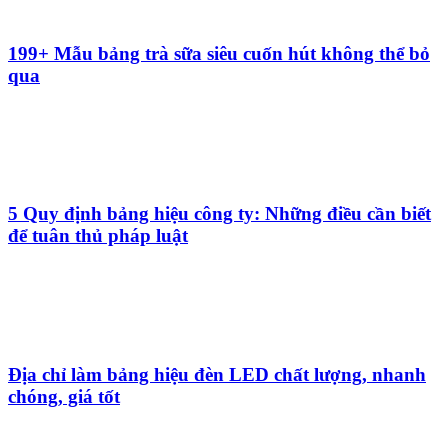
199+ Mẫu bảng trà sữa siêu cuốn hút không thể bỏ
qua
5 Quy định bảng hiệu công ty: Những điều cần biết
để tuân thủ pháp luật
Địa chỉ làm bảng hiệu đèn LED chất lượng, nhanh
chóng, giá tốt