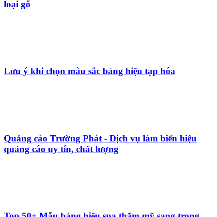
loại gỗ
Lưu ý khi chọn màu sắc bảng hiệu tạp hóa
Quảng cáo Trường Phát - Dịch vụ làm biển hiệu
quảng cáo uy tín, chất lượng
Top 50+ Mẫu bảng hiệu spa thẩm mỹ sang trọng