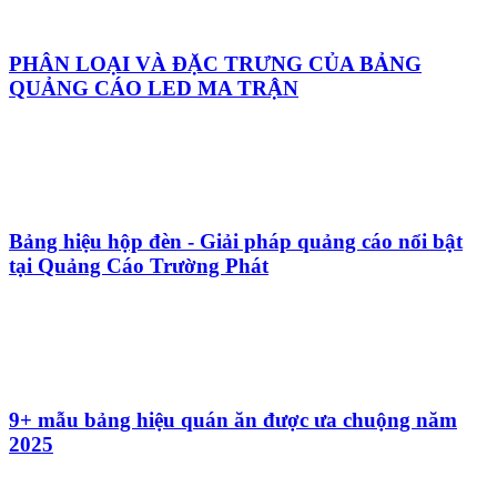
PHÂN LOẠI VÀ ĐẶC TRƯNG CỦA BẢNG
QUẢNG CÁO LED MA TRẬN
Bảng hiệu hộp đèn - Giải pháp quảng cáo nổi bật
tại Quảng Cáo Trường Phát
9+ mẫu bảng hiệu quán ăn được ưa chuộng năm
2025