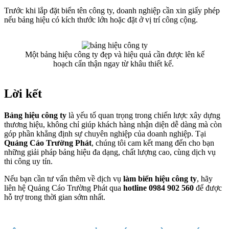
Trước khi lắp đặt biển tên công ty, doanh nghiệp cần xin giấy phép
nếu bảng hiệu có kích thước lớn hoặc đặt ở vị trí công cộng.
Một bảng hiệu công ty đẹp và hiệu quả cần được lên kế
hoạch cẩn thận ngay từ khâu thiết kế.
Lời kết
Bảng hiệu công ty
là yếu tố quan trọng trong chiến lược xây dựng
thương hiệu, không chỉ giúp khách hàng nhận diện dễ dàng mà còn
góp phần khẳng định sự chuyên nghiệp của doanh nghiệp. Tại
Quảng Cáo Trường Phát
, chúng tôi cam kết mang đến cho bạn
những giải pháp bảng hiệu đa dạng, chất lượng cao, cùng dịch vụ
thi công uy tín.
Nếu bạn cần tư vấn thêm về dịch vụ
làm biển hiệu công ty
, hãy
liên hệ Quảng Cáo Trường Phát qua
hotline 0984 902 560
để được
hỗ trợ trong thời gian sớm nhất.