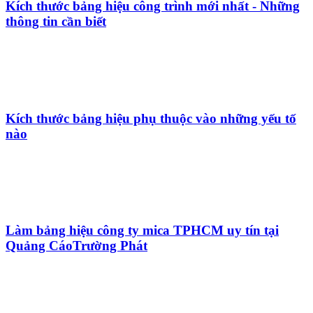
Kích thước bảng hiệu công trình mới nhất - Những
thông tin cần biết
Kích thước bảng hiệu phụ thuộc vào những yếu tố
nào
Làm bảng hiệu công ty mica TPHCM uy tín tại
Quảng CáoTrường Phát