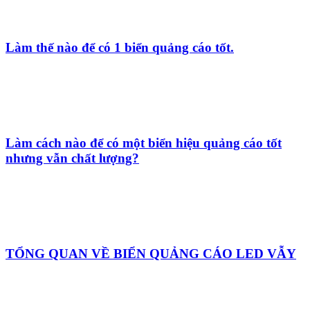
Làm thế nào để có 1 biển quảng cáo tốt.
Làm cách nào để có một biển hiệu quảng cáo tốt
nhưng vẫn chất lượng?
TỔNG QUAN VỀ BIỂN QUẢNG CÁO LED VẪY