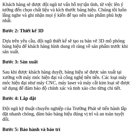
Khách hàng sẽ được đội ngũ tư vấn hỗ trợ tận tình, từ việc lên ý
tưởng đến chọn chất liệu và kích thước bảng hiệu. Chúng tôi luôn
lắng nghe và ghi nhận mọi ý kiến để tạo nên sản phẩm phù hợp
nhất.
Bước 2: Thiết kế 3D
Dựa trên yêu cầu, đội ngũ thiết kế sẽ tạo ra bản vẽ 3D mô phỏng
bảng hiệu để khách hàng hình dung rõ ràng về sản phẩm trước khi
sản xuất.
Bước 3: Sản xuất
Sau khi được khách hàng duyệt, bảng hiệu sẽ được sản xuất tại
xưởng với máy móc hiện đại và công nghệ tiên tiến. Các loại máy
móc hiện đại như máy CNC, máy laser và máy cắt kim loại sẽ được
sử dụng để đảm bảo độ chính xác và tinh xảo cho từng chi tiết.
Bước 4: Lắp đặt
Đội ngũ kỹ thuật chuyên nghiệp của Trường Phát sẽ tiến hành lắp
đặt nhanh chóng, đảm bảo bảng hiệu đúng vị trí và an toàn tuyệt
đối.
Bước 5: Bảo hành và bảo trì