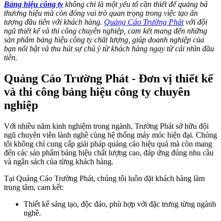
Bảng hiệu công ty
không chỉ là một yếu tố cần thiết để quảng bá
thương hiệu mà còn đóng vai trò quan trọng trong việc tạo ấn
tượng đầu tiên với khách hàng.
Quảng Cáo Trường Phát
với đội
ngũ thiết kế và thi công chuyên nghiệp, cam kết mang đến những
sản phẩm bảng hiệu công ty chất lượng, giúp doanh nghiệp của
bạn nổi bật và thu hút sự chú ý từ khách hàng ngay từ cái nhìn đầu
tiên.
Quảng Cáo Trường Phát - Đơn vị thiết kế
và thi công bảng hiệu công ty chuyên
nghiệp
Với nhiều năm kinh nghiệm trong ngành, Trường Phát sở hữu đội
ngũ chuyên viên lành nghề cùng hệ thống máy móc hiện đại. Chúng
tôi không chỉ cung cấp giải pháp quảng cáo hiệu quả mà còn mang
đến các sản phẩm bảng hiệu chất lượng cao, đáp ứng đúng nhu cầu
và ngân sách của từng khách hàng.
Tại Quảng Cáo Trường Phát, chúng tôi luôn đặt khách hàng làm
trung tâm, cam kết:
Thiết kế sáng tạo, độc đáo, phù hợp với đặc trưng từng ngành
nghề.