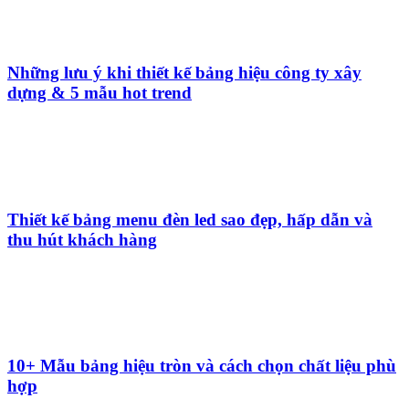
Những lưu ý khi thiết kế bảng hiệu công ty xây
dựng & 5 mẫu hot trend
Thiết kế bảng menu đèn led sao đẹp, hấp dẫn và
thu hút khách hàng
10+ Mẫu bảng hiệu tròn và cách chọn chất liệu phù
hợp