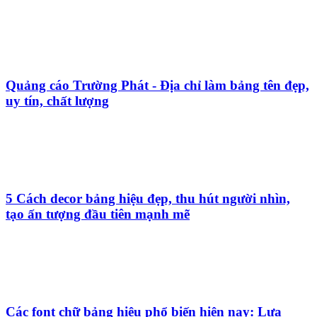
Quảng cáo Trường Phát - Địa chỉ làm bảng tên đẹp,
uy tín, chất lượng
5 Cách decor bảng hiệu đẹp, thu hút người nhìn,
tạo ấn tượng đầu tiên mạnh mẽ
Các font chữ bảng hiệu phổ biến hiện nay: Lựa