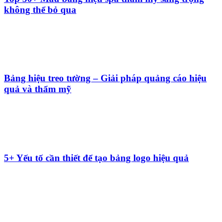
không thể bỏ qua
Bảng hiệu treo tường – Giải pháp quảng cáo hiệu
quả và thẩm mỹ
5+ Yếu tố cần thiết để tạo bảng logo hiệu quả