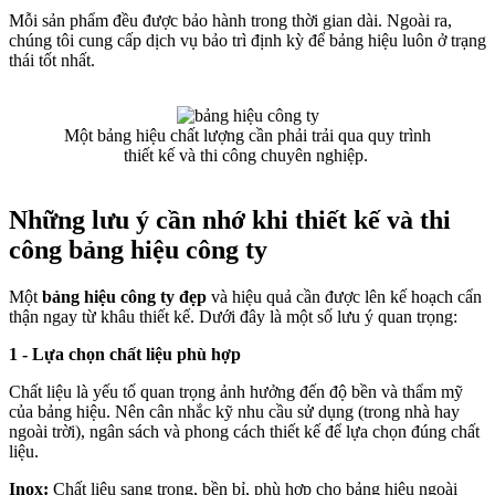
Mỗi sản phẩm đều được bảo hành trong thời gian dài. Ngoài ra,
chúng tôi cung cấp dịch vụ bảo trì định kỳ để bảng hiệu luôn ở trạng
thái tốt nhất.
Một bảng hiệu chất lượng cần phải trải qua quy trình
thiết kế và thi công chuyên nghiệp.
Những lưu ý cần nhớ khi thiết kế và thi
công bảng hiệu công ty
Một
bảng hiệu công ty đẹp
và hiệu quả cần được lên kế hoạch cẩn
thận ngay từ khâu thiết kế. Dưới đây là một số lưu ý quan trọng:
1 - Lựa chọn chất liệu phù hợp
Chất liệu là yếu tố quan trọng ảnh hưởng đến độ bền và thẩm mỹ
của bảng hiệu. Nên cân nhắc kỹ nhu cầu sử dụng (trong nhà hay
ngoài trời), ngân sách và phong cách thiết kế để lựa chọn đúng chất
liệu.
Inox:
Chất liệu sang trọng, bền bỉ, phù hợp cho bảng hiệu ngoài